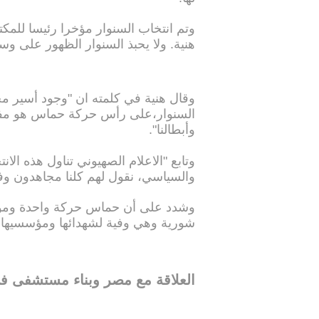
وتم انتخاب السنوار مؤخرا رئيسا للم
هنية. ولا يحبذ السنوار الظهور على وسا
السنوار،على رأس حركة حماس هو مفخرة 
وأبطالنا".
وتابع "الاعلام الصهيوني تناول هذه الا
والسياسي، نقول لهم كلنا مجاهدون وف
وشدد على أن حماس حركة واحدة ومو
شورية وهي وفية لشهدائها ومؤسسيها وك
العلاقة مع مصر وبناء مستشفى ف