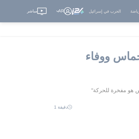
AR
مباشر
ياضة
الحرب في إسرائيل
حماس ووفاء
دقيقة 1