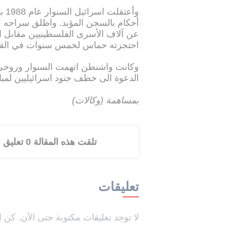
وأع
عن آلاف الأسرى الفلسطينيين مقابل ال
احتجزته حماس لخمس سنوات في الق
وكانت واشنطن اتهمت السنوار وروحي م
الدعوة الى خطف جنود اسرائيليين لمبا
بمساهمة (وكالات)
تلقت هذه المقالة 0 تعليق
تعليقات
لا توجد تعليقات مكتوبة حتى الآن. كن ا