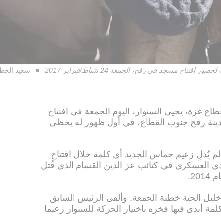
تاح مسجد في رفح، الجمعة 24 شباط/فبراير 2017
سعيد الخط
 غزة، يحيى السنوار، اليوم الجمعة في افتتاح
ينة رفح جنوب القطاع، في أول ظهور له يحظى
يُدلِ زعيم حماس الجديد أي كلمة خلال افتتاح
دي العسكري في كتائب عز الدين القسام الذي قُتل
20.
ليل الحية خطبة الجمعة. وألقى الرئيس السابق
 أبدى فيها فخره باختيار الحركة للسنوار زعيما