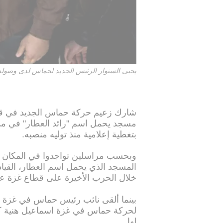
يحيى السنوار الرئيس الجديد لحماس لدى وصوله لحضور افت
شارك زعيم حركة حماس الجديد في قطاع
مسجد يحمل اسم "رائد العطار" في مد
بتغطية إعلامية منذ توليه منصبه.
وبحسب مراسلين تواجدوا في المكان لم 
المسجد الذي يحمل اسم العطار، القيا
خلال الحرب الأخيرة على قطاع غزة عام 14
بينما ألقى نائب رئيس حماس في غزة خ
لحركة حماس في غزة اسماعيل هنية كلمة
لها.