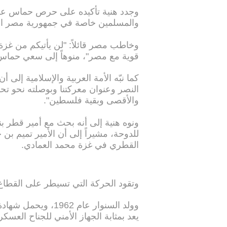
وجدد هنية تأكيده على حرص حماس على 
والمسلمين خاصة في جمهورية مصر الع
وخاطب مصر قائلاً: "لن يأتيكم من غز
قوية مع مصر"، منوهاً إلى سعي حماس م
كما نبّه الأمة العربية والإسلامية إلى
النصر وعنوان معركتنا وبوصلته نحو تح
والأقصى وبقية فلسطين".
ونوه هنية إلى أنه بحث مع أمير قطر ب
للدوحة، مشيراً إلى أن الأمير تميم بن
القطري في غزة محمد العمادي.
وتقود الحركة التي تسيطر على القطاع
وولد السنوار عام 62
يعد بمثابة الجهاز الأمني للجناح العسك