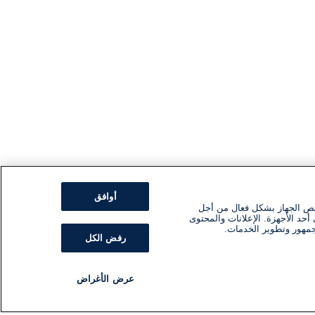
أوافق
ئص الجهاز بشكل فعال من أجل
أحد الأجهزة. الإعلانات والمحتوى
جمهور وتطوير الخدمات.
رفض الكل
عرض الأغراض
مذياع
برنامج