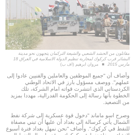
مقاتلون من الحشد الشعبي والشيعة التركمان يتجهون نحو مدينة
البشائر قرب كركوك لمحاربة تنظيم الدولة الاسلامية في العراق 18
مارس 2015
مروان ابرهيم (اف ب)
وأضاف أن "جميع الموظفين والعاملين والفنيين عادوا إلى
عملهم". ووصف مسؤول بارز في الاتحاد الوطني
الكردستاني الذي انتشرت قواته امام الشركة، تلك
الخطوة بأنها رسالة إلى الحكومة الفدرالية، مهددا بمزيد
من التصعيد.
وصرح اسو ماماند "دخول قوة عسكرية إلى شركة نفط
الشمال يأتي كرسالة إلى بغداد أن عليها أن تبني مصفاة
للنفط في كركوك". وأضاف "نحن نمهل بغداد فترة أسبوع