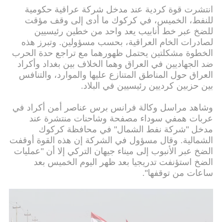
انتشرت قوة كردية عند مدخل شركة عراقية حكومية
للنفط، الخميس، في كركوك ما أدى إلى وقف مؤقت
للضخ عبر خط أنابيب يعد واحد من خطين رئيسيين
لصادرات الخام العراقية، بحسب مسؤولين. وتبرز هذه
الخطوة مشكلتين يحتمل ظهورهما مع تراجع حدة الحرب
ضد الجهاديين في العراق وهما الخلاف بين بغداد وأكراد
العراق حول المناطق المتنازع عليها والموارد، والتنافس
بين حزبين كرديين رئيسيين في البلاد.
وشاهد مراسل وكالة فرانس برس عناصر أمن أكراد في
عربات همفي سوداء مصفحة وشاحنات منتشرة عند
مدخل "شركة نفط الشمال" في محافظة كركوك
الشمالية. وقال مسؤول في الشركة إن هذه القوة أوقفت
الضخ عبر الأنبوب إلى ميناء جيهان التركي إلا أن "عمليات
الضخ استؤنفت تدريجيا بعد ظهر اليوم الخميس بعد
ساعات من توقفها".