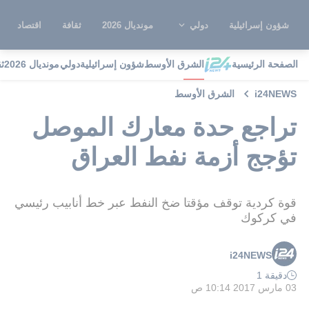
شؤون إسرائيلية
دولي
مونديال 2026
ثقافة
اقتصاد
الصفحة الرئيسية
الشرق الأوسط
شؤون إسرائيلية
دولي
مونديال 2026
ث
i24NEWS
الشرق الأوسط
تراجع حدة معارك الموصل
تؤجج أزمة نفط العراق
قوة كردية توقف مؤقتا ضخ النفط عبر خط أنابيب رئيسي
في كركوك
i24NEWS
دقيقة 1
03 مارس 2017 10:14 ص