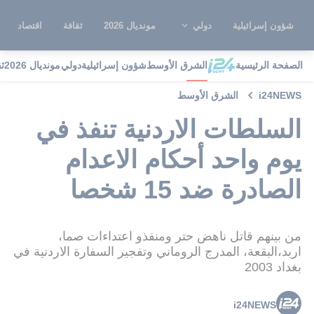
شؤون إسرائيلية
دولي
مونديال 2026
ثقافة
اقتصاد
الصفحة الرئيسية
الشرق الأوسط
شؤون إسرائيلية
دولي
مونديال 2026
ث
i24NEWS
الشرق الأوسط
السلطات الاردنية تنفذ في
يوم واحد أحكام الاعدام
الصادرة ضد 15 شخصا
من بينهم قاتل ناهض حتر ومنفذو اعتداءات صما،
اربد،البقعة، المدرج الروماني وتفجير السفارة الاردنية في
بغداد 2003
i24NEWS