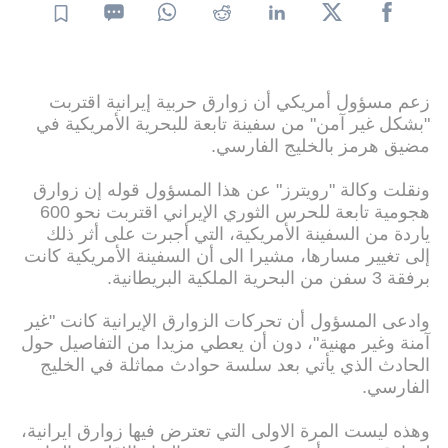
زعم مسؤول أمريكي أن زوارق حربية إيرانية اقتربت
"بشكل غير آمن" من سفينة تابعة للبحرية الأمريكية في
مضيق هرمز بالخليج الفارسي.
ونقلت وكالة "رويترز" عن هذا المسؤول قوله إن زوارق
هجومية تابعة للحرس الثوري الإيراني اقتربت نحو 600
ياردة من السفينة الأمريكية، التي أجبرت على أثر ذلك
إلى تغيير مسارها، مشيرا الى أن السفينة الأمريكية كانت
برفقة 3 سفن من البحرية الملكية البريطانية.
وادعى المسؤول أن تحركات الزوارق الإيرانية كانت "غير
آمنة وغير مهنية"، دون أن يعطي مزيدا من التفاصيل حول
الحادث الذي يأتي بعد سلسة حوادث مماثلة في الخليج
الفارسي.
وهذه ليست المرة الاولى التي تعترض فيها زوارق ايرانية،