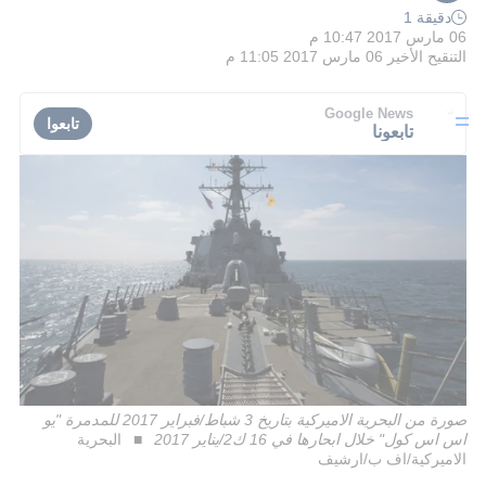
دقيقة 1
06 مارس 2017 10:47 م
التنقيح الأخير
06 مارس 2017 11:05 م
Google News
تابعوا
تابعونا
صورة من البحرية الاميركية بتاريخ 3 شباط/فبراير 2017 للمدمرة "يو
اس اس كول" خلال ابحارها في 16 ك2/يناير 2017
البحرية
الاميركية/اف ب/ارشيف