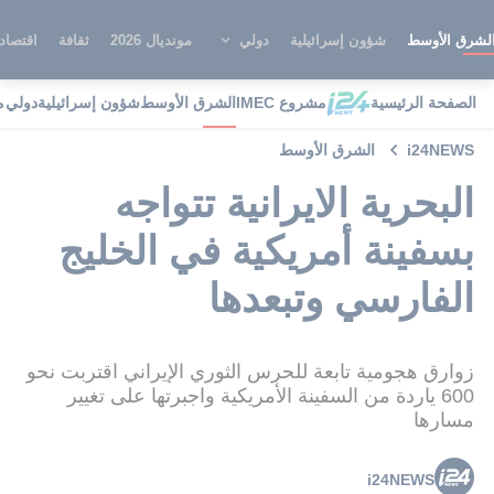
لشرق الأوسط
شؤون إسرائيلية
دولي
مونديال 2026
ثقافة
اقتصاد
الصفحة الرئيسية
مشروع IMEC
الشرق الأوسط
شؤون إسرائيلية
دولي
م
i24NEWS
الشرق الأوسط
البحرية الايرانية تتواجه
بسفينة أمريكية في الخليج
الفارسي وتبعدها
زوارق هجومية تابعة للحرس الثوري الإيراني اقتربت نحو
600 ياردة من السفينة الأمريكية واجبرتها على تغيير
مسارها
i24NEWS