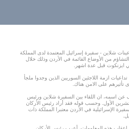
ينات شلاين - سفيرة إسرائيل المعتمدة لدى المملكة
 التشاؤم من الأوضاع القائمة في الأردن وذلك خلال
لي ايزنكوت قبل عدة اشهر.
داعيات ازمة اللاجئين السوريين الذين وجدوا ملجأ
ى تأثيرهم على الامن هناك.
عن اسمه، ان اللقاء بين السفيرة شلاين ورئيس
تشرين الأول. وحسب قوله فقد أراد رئيس الأركان
يرة الإسرائيلية في الأردن معتبرا المملكة ذات
ل.
 اعقاب هذه المعلومات، أعرب رئيس الأركان