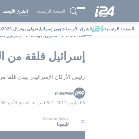
الصفحة الرئيسية
الشرق الأوسط
الصفحة الرئيسية
الشرق الأوسط
شؤون إسرائيلية
دولي
مونديال 2026
ث
i24NEWS
الشرق الأوسط
إسرائيل قلق
إسرائيل قلقة من ا
رئيس الأركان الإسرائيلي يبدي قلقا من
i24NEWS
08 مارس 2017 08:21 ص
التنقيح الأخير
08 مارس 2017 08:28 ص
■
Google News
تابعونا