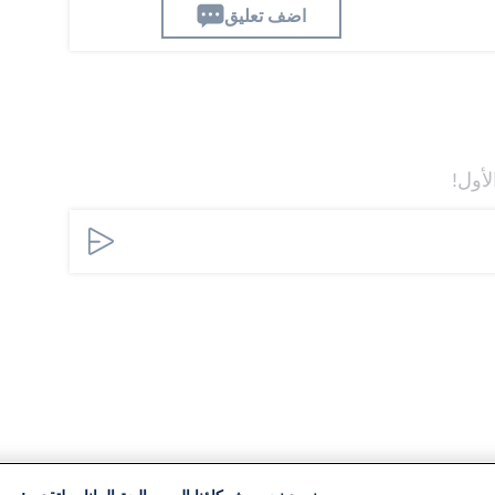
اضف تعليق
لأول!