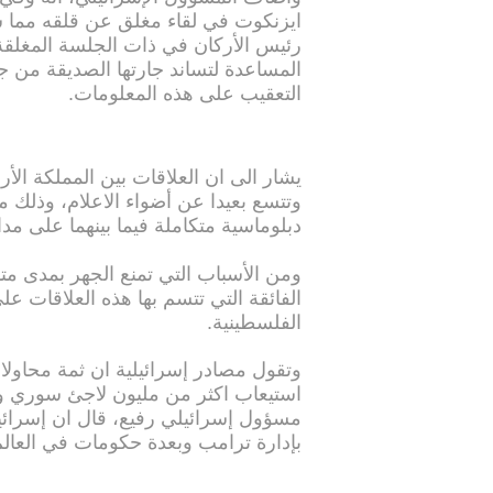
ايزنكوت في لقاء مغلق عن قلقه مما س
رئيس الأركان في ذات الجلسة المغلقة
المساعدة لتساند جارتها الصديقة من ج
التعقيب على هذه المعلومات.
يشار الى ان العلاقات بين المملكة الأر
وتتسع بعيدا عن أضواء الاعلام، وذلك من
دبلوماسية متكاملة فيما بينهما على م
ومن الأسباب التي تمنع الجهر بمدى مت
الفائقة التي تتسم بها هذه العلاقات عل
الفلسطينية.
وتقول مصادر إسرائيلية ان ثمة محاولا
استيعاب اكثر من مليون لاجئ سوري وصل
مسؤول إسرائيلي رفيع، قال ان إسرائي
بإدارة ترامب وبعدة حكومات في العالم