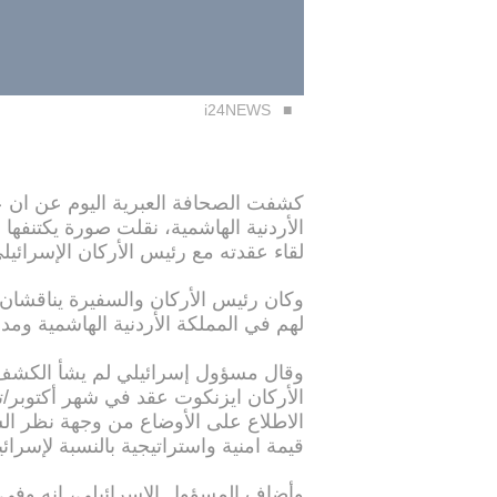
i24NEWS
كشفت الصحافة العبرية اليوم عن ان ع
الأردنية الهاشمية، نقلت صورة يكتنفها
لقاء عقدته مع رئيس الأركان الإسرائي
وكان رئيس الأركان والسفيرة يناقشان ت
لهم في المملكة الأردنية الهاشمية ومد
وقال مسؤول إسرائيلي لم يشأ الكشف 
الأركان ايزنكوت عقد في شهر أكتوبر/
الاطلاع على الأوضاع من وجهة نظر السف
قيمة امنية واستراتيجية بالنسبة لإسرائي
وأضاف المسؤول الإسرائيلي، انه وفي