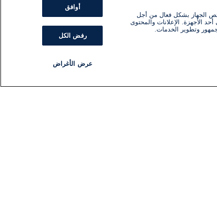
أوافق
ئص الجهاز بشكل فعال من أجل
أحد الأجهزة. الإعلانات والمحتوى
جمهور وتطوير الخدمات.
رفض الكل
عرض الأغراض
مذياع
برنامج
تابعنا
اشترك في النشرة الإخبارية