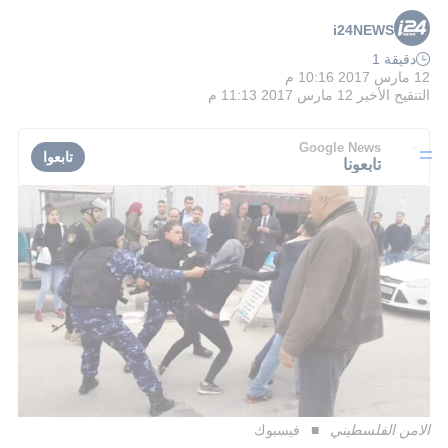
i24NEWS
دقيقة 1
12 مارس 2017 10:16 م
التنقيح الأخير
12 مارس 2017 11:13 م
Google News
تابعوا
تابعونا
الامن الفلسطيني
فيسبوك