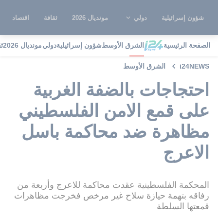
شؤون إسرائيلية
دولي
مونديال 2026
ثقافة
اقتصاد
الصفحة الرئيسية
الشرق الأوسط
شؤون إسرائيلية
دولي
مونديال 2026
ث
i24NEWS
الشرق الأوسط
احتجاجات بالضفة الغربية
على قمع الامن الفلسطيني
مظاهرة ضد محاكمة باسل
الاعرج
المحكمة الفلسطينية عقدت محاكمة للاعرج وأربعة من
رفاقه بتهمة حيازة سلاح غير مرخص فخرجت مظاهرات
قمعتها السلطة