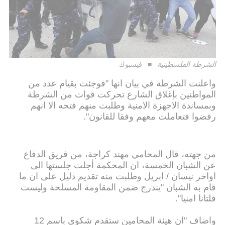
الشرطة الفلسطينية
فيسبوك
واعلنت الشرطة في بيان انها "فوجئت بقيام عدد من
المواطنين بإغلاق الشارع تحركت قوات من الشرطة
وبمساندة الاجهزة الامنية وطلبت منهم فتحه الا انهم
رفضوا فتعاملت معهم وفقا للقانون".
من جهته، قال المحامي مهند كراجة، من فريق الدفاع
عن الشبان الخمسة، ان المحكمة أجلت جلستها الى
اواخر نيسان / ابريل وطلبت منه تقديم دليل على ان ما
قام به الشبان "يندرج ضمن المقاومة المسلحة وليست
فلتانا امنيا".
واضاف "ان هيئة المحامين ستقدم شكوى باسم 12