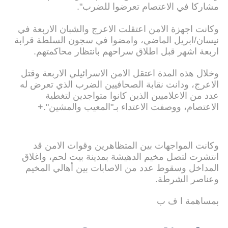
مشاركا في الاعتصام تعرضوا للضرب".
وكانت اجهزة الامن اعتقلت الاعرج والشبان الاربعة في
نيسان/ابريل الماضي، وامضوا في سجون السلطة قرابة
اربعة اشهر قبل اطلاق سراحهم بانتظار محاكمتهم.
وخلال هذه المدة اعتقل الامن الاسرائيلي الاربعة وقتل
الاعرج، ودانت نقابة الصحافيين الضرب الذي تعرض له
عدد من الاعلاميين الذين كانوا متواجدين لتغطية
الاعتصام، ووصفت الاعتداء بـ"المعيب والمشين".+
وكانت المواجهات بين المتظاهرين وقوات الامن قد
انتشرت لتصل مخيم الدهيشة بمدينة بيت لحم، واغلاق
المداخل وسقوط عدد من الاصابات بين أهالي المخيم
وعناصر الشرطة.
بمساهمة ا ف ب