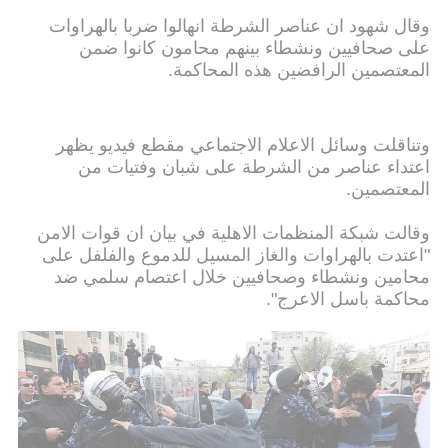
وقال شهود ان عناصر الشرطة انهالوا ضربا بالهراوات
على صحافيين ونشطاء بينهم محامون كانوا ضمن
المعتصمين الرافضين هذه المحاكمة.
وتناقلت وسائل الاعلام الاجتماعي مقطع فيديو يظهر
اعتداء عناصر من الشرطة على شبان وفتيات من
المعتصمين.
وقالت شبكة المنظمات الاهلية في بيان ان قوات الامن
"اعتدت بالهراوات والغاز المسيل للدموع والفلفل على
محامين ونشطاء وصحافيين خلال اعتصام سلمي ضد
محاكمة باسل الاعرج".