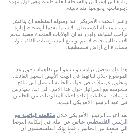
زيارة الى إسرائيل والسلطة الفلسطينية وهي اول مهمة
دبلوماسية يخوضها منذ تعيينه.
وعلى الضيف الأمريكي عند وصوله المنطقة ان يناقش
ترتيب مسألة الاستيطان، لا سيما بعدما أوضحت إدارة
ترامب لنتنياهو ولوزرائه ان الولايات المتحدة معنية بلجم
الاستيطان بحيث لا يتم توسيع المستوطنات القائمة ولا
مصادرة أي أراض فلسطينية.
هذا ولم يتوصل ترامب ونتنياهو الى تفاهمات حول هذا
الموضوع خلال لقائهما في البيت الأبيض الشهر الفائت،
ويحاول غرينبلات في جولته الحالية التوصل الى نتائج
ملموسة مع إسرائيل حول هذا الامر. الى ذلك سيدرس
غرينبلات إمكانيات إعادة احياء المفاوضات بين الجانبين
في عهد الرئيس الأمريكي الجديد.
لقد أعرب الرئيس الأمريكي خلال
مكالمته الهاتفية مع
الرئيس الفلسطيني عباس
عن امله في إمكانية التوصل
الى صفقة بين الجانبين، فيما يؤكد الفلسطينيون ان