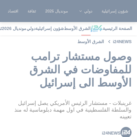
شؤون إسرائيلية
دولي
مونديال 2026
ثقافة
اقتصاد
الصفحة الرئيسية
الشرق الأوسط
شؤون إسرائيلية
دولي
مونديال 2026
ث
i24NEWS
الشرق الأوسط
وصول مستشار ترامب
للمفاوضات في الشرق
الأوسط الى إسرائيل
غرينبلات - مستشار الرئيس الأمريكي يصل إسرائيل
والسلطة الفلسطينية في اول مهمة دبلوماسية له منذ
تعيينه
i24NEWS