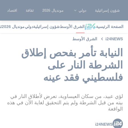
شؤون إسرائيلية
دولي
مونديال 2026
ثقافة
اقتصاد
الصفحة الرئيسية
الشرق الأوسط
شؤون إسرائيلية
دولي
مونديال 2026
ث
i24NEWS
الشرق الأوسط
النيابة تأمر بفحص إطلاق
الشرطة النار على
فلسطيني فقد عينه
لؤي عبيد، من سكان العيساوية، تعرض لأطلاق النار في
بيته من قبل الشرطة ولم يتم التحقيق لغاية الآن في هذه
الواقعة
i24NEWS