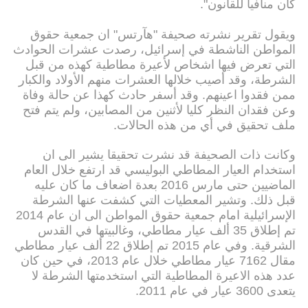
كان منافيا للقانون".
ويقول تقرير نشرته صحيفة "هآرتس" ان جمعية حقوق
المواطن الناشطة في إسرائيل، رصدت عشرات الحوادث
التي تعرض فيها اشخاص لأعيرة مطاطية كهذه من قبل
الشرطة، وقد أصيب خلالها العشرات منهم الأولاد والكبار
ممن فقدوا اعينهم. وقد أسفر حادث كهذا عن حالة وفاة
وعن فقدان النظر كليا لأثنين من المصابين، ولم يتم فتح
ملف تحقيق في أي من هذه الحالات.
وكانت ذات الصحيفة قد نشرت تحقيقا يشير الى ان
استخدام العيار المطاطي البوليسي قد ارتفع خلال العام
الماضيين حتى مارس 2016 بعدة اضعاف ما كان عليه
قبل ذلك. وتشير المعطيات التي كشفت عنها الشرطة
الإسرائيلية امام جمعية حقوق المواطن الى ان عام 2014
تم إطلاق 35 ألف عيار مطاطي، وغالبيتها في القدس
الشرقية. وفي عام 2015 تم إطلاق 22 ألف عيار مطاطي
مقال 7162 عيار مطاطي خلال عام 2013، في حين كان
عدد هذه الاعيرة المطاطية التي استخدمتها الشرطة لا
يتعدى 3600 عيار في عام 2011.