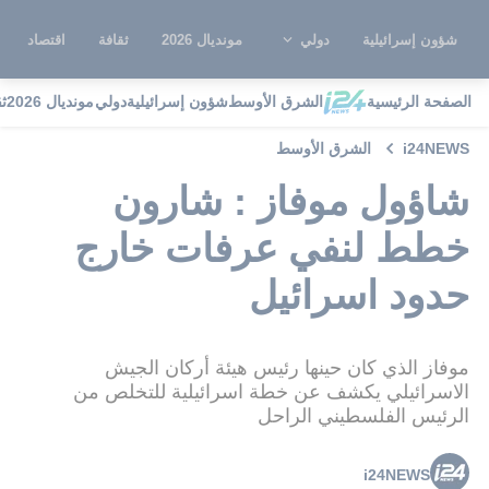
شؤون إسرائيلية
دولي
مونديال 2026
ثقافة
اقتصاد
الصفحة الرئيسية
الشرق الأوسط
شؤون إسرائيلية
دولي
مونديال 2026
ث
i24NEWS
الشرق الأوسط
شاؤول موفاز : شارون
خطط لنفي عرفات خارج
حدود اسرائيل
موفاز الذي كان حينها رئيس هيئة أركان الجيش
الاسرائيلي يكشف عن خطة اسرائيلية للتخلص من
الرئيس الفلسطيني الراحل
i24NEWS