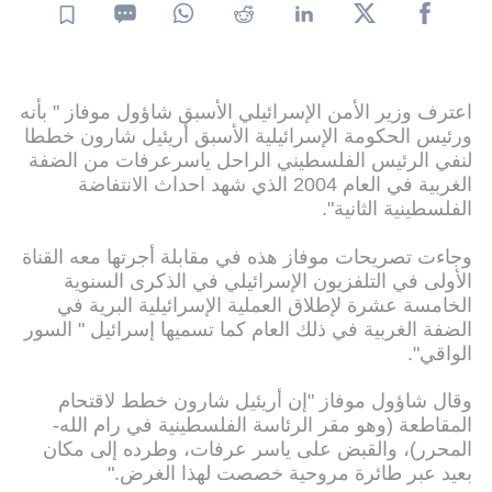
اعترف وزير الأمن الإسرائيلي الأسبق شاؤول موفاز " بأنه
ورئيس الحكومة الإسرائيلية الأسبق أريئيل شارون خططا
لنفي الرئيس الفلسطيني الراحل ياسرعرفات من الضفة
الغربية في العام 2004 الذي شهد احداث الانتفاضة
الفلسطينية الثانية".
وجاءت تصريحات موفاز هذه في مقابلة أجرتها معه القناة
الأولى في التلفزيون الإسرائيلي في الذكرى السنوية
الخامسة عشرة لإطلاق العملية الإسرائيلية البرية في
الضفة الغربية في ذلك العام كما تسميها إسرائيل " السور
الواقي".
وقال شاؤول موفاز "إن أريئيل شارون خطط لاقتحام
المقاطعة (وهو مقر الرئاسة الفلسطينية في رام الله-
المحرر)، والقبض على ياسر عرفات، وطرده إلى مكان
بعيد عبر طائرة مروحية خصصت لهذا الغرض."