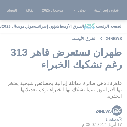
شؤون إسرائيلية
دولي
مونديال 2026
ثقافة
اقتصاد
الصفحة الرئيسية
الشرق الأوسط
شؤون إسرائيلية
دولي
مونديال 2026
ث
i24NEWS
الشرق الأوسط
طهران تستعرض قاهر 313
رغم تشكيك الخبراء
قاهر313هي طائرة مقاتلة إيرانية بخصائص شبحية يفتخر
بها الايرانيون بينما يشكك بها الخبراء برغم تعديلاتها
الجذرية
i24NEWS
دقيقة 1
17 أبريل 2017 09:07 م