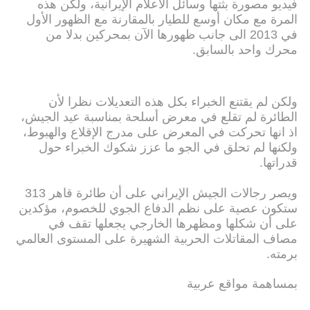
فيديو مصورة بثتها وسائل الاعلام الإيرانية، ولكن هذه
المرة مع مكان أوسع للطيار بالمقارنة مع الظهور الأول
في 2013 الى جانب ظهورها الآن بمحركين بدلا من
محرك واحد بالسابق.
ولكن لم يقتنع الخبراء بكل هذه التعديلات نظرا لأن
الطائرة لم تقلع في معرض أسلحة بمناسبة عيد الجيش،
اذ انها تحركت في المعرض على مدرج الإقلاع والهبوط،
ولكنها لم تحلق في الجو ما عزز شكوك الخبراء حول
قدراتها.
ويصر رجالات الجيش الإيراني على أن طائرة قاهر 313
ستكون عصية على نظم الدفاع الجوي للخصوم، مؤكدين
على أن شكلها ومظهرها الخارجي يجعلها تقف في
مصاف المقاتلات الحربية الشهيرة على المستوى العالمي
برمته.
بمساهمة مواقع عربية