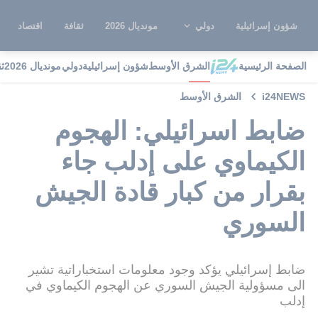
شؤون إسرائيلية
دولي
مونديال 2026
ثقافة
اقتصاد
الصفحة الرئيسية
الشرق الأوسط
شؤون إسرائيلية
دولي
مونديال 2026
ث
i24NEWS
الشرق الأوسط
ضابط اسرائيلي: الهجوم
الكيماوي على إدلب جاء
بقرار من كبار قادة الجيش
السوري
ضابط إسرائيلي يؤكد وجود معلومات استخباراتية تشير
الى مسؤولية الجيش السوري عن الهجوم الكيماوي في
إدلب