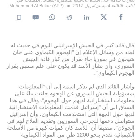
ادلب، الثلاثاء 4 نيسان/ابريل 2017
Mohammed Al-Bakur (AFP)
قال قائد كبير في الجيش الإسرائيلي اليوم في حديث له
لعدد من وسائل الإعلام إن "الهجوم الكيماوي على خان
شيخون في سوريا جاء بقرار من كبار قادة الجيش
السوري، وأن بشار الأسد قد يكون على علم مسبق بقرار
الهجوم الكيماوي".
وأشار القائد الذي لم يذكر اسمه إلى أن "المعلومات
بمسؤولية الجيش السوري عن الهجوم جاءت بناءً على
معلومات استخباراتية لديهم حول الهجوم". وقال في هذا
السياق الى أن "إسرائيل قدمت المعلومات الاستخباراتية
لديها حول الجهة التي استخدمت الكيماوي، وأن إسرائيل
ستواصل دعمها للجرحى السوريين وتقديم العلاج لهم في
الجولان"، مضيفا أن "للأسد كان كميات كبيرة من الأسلحة
الكيميائية تقدم بنحو 1200 طن من المواد الكيماوية