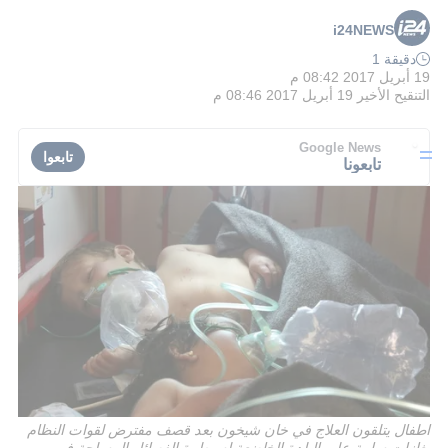
i24NEWS
دقيقة 1
19 أبريل 2017 08:42 م
التنقيح الأخير
19 أبريل 2017 08:46 م
Google News
تابعوا
تابعونا
اطفال يتلقون العلاج في خان شيخون بعد قصف مفترض لقوات النظام
بغازات سامة على البلدة الخاضعة لسيطرة الفصائل المسلحة في