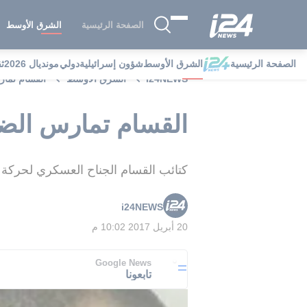
الصفحة الرئيسية
الشرق الأوسط
الصفحة الرئيسية
الشرق الأوسط
شؤون إسرائيلية
دولي
مونديال 2026
ث
i24NEWS
الشرق الأوسط
القسام تمار
القسام تمارس الضغ
كتائب القسام الجناح العسكري لحركة
i24NEWS
20 أبريل 2017 10:02 م
Google News
تابعونا