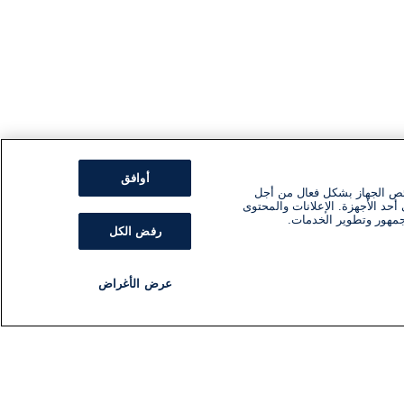
أوافق
ئص الجهاز بشكل فعال من أجل
أحد الأجهزة. الإعلانات والمحتوى
جمهور وتطوير الخدمات.
رفض الكل
عرض الأغراض
مذياع
برنامج
تابعنا