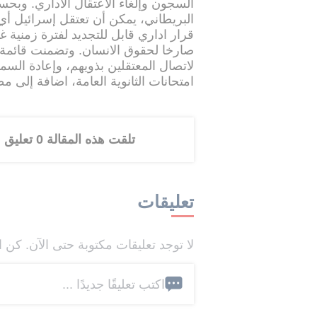
السجون وإلغاء الاعتقال الاداري. وبحس
البريطاني، يمكن أن تعتقل إسرائيل 
قرار اداري قابل للتجديد لفترة زمنية غي
صارخا لحقوق الانسان. وتضمنت قائم
لاتصال المعتقلين بذويهم، وإعادة السما
امتحانات الثانوية العامة، اضافة إلى 
تلقت هذه المقالة 0 تعليق
تعليقات
لا توجد تعليقات مكتوبة حتى الآن. كن ا
اكتب تعليقًا جديدًا ...