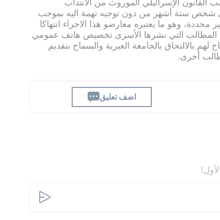
ب القانون الإسرائيلي الموروث من الانتداب
أي شخص ستة أشهر من دون توجيه تهمة اليه بموجب
ر محددة، وهو ما يعتبره معارضو هذا الاجراء انتهاكا
ة المطالب التي نشرها الأسرى تخصيص هاتف عمومي
ح لهم بالالتحاق بالجامعة العبرية والسماح بتقديم
مطالب أخرى.
اضف تعليق
لأول!