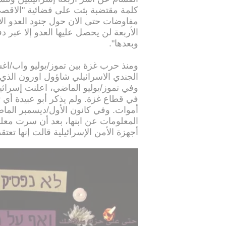
كلمة مقتضبة بثت على فضائية "الاقصى" 
مفاوضات حتى الان حول جنود العدو الا
الأربعة لن يحصل عليها العدو إلا عبر
وبعدها".
الجندي الاسرائيلي شاؤول اورون الذي ل
وفي تموز/يوليو الماضي، اعلنت إسرائي
في قطاع غزة. ولم يذكر أبو عبيدة أي ت
أموات. وفي كانون الأول/ديسمبر الم
المعلومات عن ابنها، بعد أن سرت معلوم
أجهزة الأمن الإسرائيلية قالت إنها تعتق