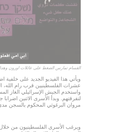
القسام تمارس الضغط على عائلات اورون وهدار
ويأتي هذا الفيديو الجديد على خلفية 
عشرات الفلسطينيين قرب رام الله، ا
واستخدم الجيش الإسرائيلي الغاز ال
لتفرقتهم. وبدأ الأسرى الاثنين اضرابا
مروان البرغوثي المحكوم بالسجن مدى
ويرغب الأسرى الفلسطينيون من خلال