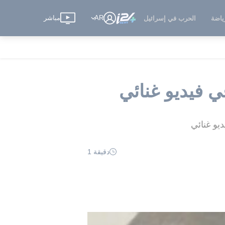
AR
مباشر
ياضة
الحرب في إسرائيل
 فيديو غنائي
يو غنائي
دقيقة 1