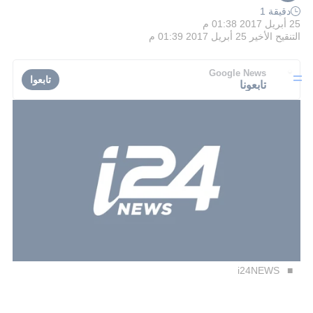
دقيقة 1
25 أبريل 2017 01:38 م
التنقيح الأخير
25 أبريل 2017 01:39 م
Google News
تابعوا
تابعونا
i24NEWS