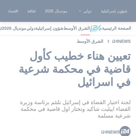
شؤون إسرائيلية
دولي
مونديال 2026
ثقافة
اقتصاد
الصفحة الرئيسية
الشرق الأوسط
شؤون إسرائيلية
دولي
مونديال 2026
ث
i24NEWS
الشرق الأوسط
تعيين هناء خطيب كأول
قاضية في محكمة شرعية
في اسرائيل
لجنة اختيار القضاة في إسرائيل تلتئم برئاسة وزيرة
القضاء اييليت شاكيد وتختار اول قاضية في محكمة
شرعية مسلمة
i24NEWS