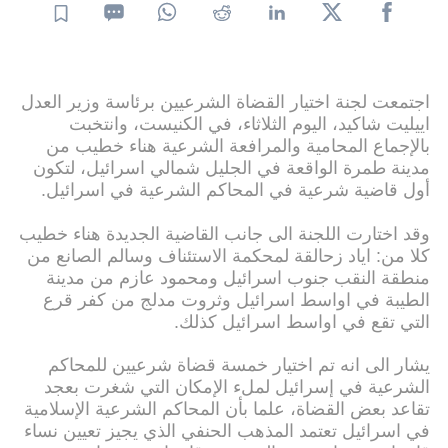
اجتمعت لجنة اختيار القضاة الشرعيين برئاسة وزير العدل
اييليت شاكيد، اليوم الثلاثاء، في الكنيست، وانتخبت
بالإجماع المحامية والمرافعة الشرعية هناء خطيب من
مدينة طمرة الواقعة في الجليل شمالي اسرائيل، لتكون
أول قاضية شرعية في المحاكم الشرعية في اسرائيل.
وقد اختارت اللجنة الى جانب القاضية الجديدة هناء خطيب
كلا من: اياد زحالقة لمحكمة الاستئناف وسالم الصانع من
منطقة النقب جنوب اسرائيل ومحمود عازم من مدينة
الطيبة في اواسط اسرائيل وثروت مدلج من كفر قرع
التي تقع في اواسط اسرائيل كذلك.
يشار الى انه تم اختيار خمسة قضاة شرعيين للمحاكم
الشرعية في إسرائيل لملء الإمكان التي شغرت بعجد
تقاعد بعض القضاة، علما بأن المحاكم الشرعية الإسلامية
في اسرائيل تعتمد المذهب الحنفي الذي يجيز تعيين نساء