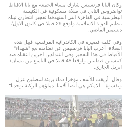
وكان البابا فرنسيس شارك مساء الجمعة مع بابا الاقباط
تواضروس الثاني في صلاة مسكونية في الكنيسة
البطرسية في القاهرة التي استهدفها تفجير انتحاري تبناه
تنظيم الدولة الاسلامية واوقع 29 قتيلا في كانون الاول/
ديسمبر الماضي.
وفي كلمة قصيرة في الكاتدرائية المرقسية قبيل هذه
الصلاة، أعرب البابا فرنسيس عن تضامنه مع "شهداء"
الأقباط في هذا التفجير وفي اعتداءين اخرين اعقباه ضد
كنيستين قبطيتين واوقعا 45 قتيلا في التاسع من نيسان/
ابريل الجاري.
وقال "أريقت للأسف مؤخرا دماء بريئة لمصلين عزل
وبقسوة ...آلامكم هي أيضا آلامنا. دماؤهم الزكية توحدنا".