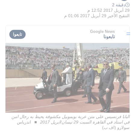
دقيقة 2
29 أبريل 2017 12:52 م
التنقيح الأخير
29 أبريل 2017 01:06 م
Google News
تابعوا
تابعونا
البابا فرنسيس على متن عربة بوبموبيل مكشوفة يحيط به رجال امن
في استاد في القاهرة السبت 29 نيسان/ابريل 2017
اندرياس
سولارو (اف ب)