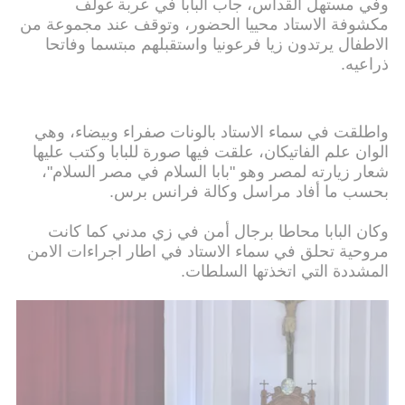
وفي مستهل القداس، جاب البابا في عربة غولف
مكشوفة الاستاد محييا الحضور، وتوقف عند مجموعة من
الاطفال يرتدون زيا فرعونيا واستقبلهم مبتسما وفاتحا
ذراعيه.
واطلقت في سماء الاستاد بالونات صفراء وبيضاء، وهي
الوان علم الفاتيكان، علقت فيها صورة للبابا وكتب عليها
شعار زيارته لمصر وهو "بابا السلام في مصر السلام"،
بحسب ما أفاد مراسل وكالة فرانس برس.
وكان البابا محاطا برجال أمن في زي مدني كما كانت
مروحية تحلق في سماء الاستاد في اطار اجراءات الامن
المشددة التي اتخذتها السلطات.