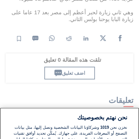
وهي ثاني زيارة لحبر أعظم إلى مصر بعد 17 عاما على
زيارة البابا يوحنا بولس الثاني.
تلقت هذه المقالة 0 تعليق
اضف تعليق
تعليقات
نحن نهتم بخصوصيتك
لا توجد تعليقات مكتوبة حتى الآن. كن الأول!
نخزن نحن
1019
وشركاؤنا البيانات الشخصية ونصل إليها، مثل بيانات
التصفح أو المعرفات الفريدة، على جهازك. يُمكّن تحديد أوافق تقنيات
اكتب تعليقًا جديدًا ...