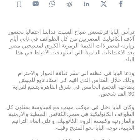
ترأس البابا فرنسيس صباح السبت قداسا احتفاليا بحضور
آلاف الكاثوليك المصريين من كل الطوائف في ثاني أيام
زيارته لمصر ذات القيمة الرمزية الكبرى لمسيحيي مصر
بعد الاعتداءات الدامية التي استهدفت الأقباط في هذا
البلد.
ودعا البابا في عظته الى نشر ثقافة الحوار والاحترام
وذلك خلال القداس الذي اقيم في استاد تابع للجيش
بضاحية التجمع الخامس في شرق القاهرة يتسع لقرابة
30 الف شخص.
وكان البابا دخل في موكب مهيب مع قساوسة يمثلون كل
الطوائف الكاثوليكية في مصر:الكنائس القبطية والارمنية
والمارونية وكنيسة الروم الكاثوليك. وعلى انغام الترانيم
الدينية، توجه البابا نحو المذبح وقبله.