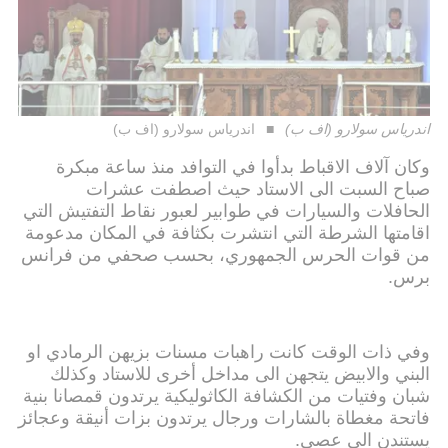
اندرياس سولارو (اف ب)
اندرياس سولارو (اف ب)
وكان آلاف الاقباط بدأوا في التوافد منذ ساعة مبكرة
صباح السبت الى الاستاد حيث اصطفت عشرات
الحافلات والسيارات في طوابير لعبور نقاط التفتيش التي
اقامتها الشرطة التي انتشرت بكثافة في المكان مدعومة
من قوات الحرس الجمهوري، بحسب صحفي من فرانس
برس.
وفي ذات الوقت كانت راهبات مسنات بزيهن الرمادي او
البني والابيض يتجهن الى مداخل أخرى للاستاد وكذلك
شبان وفتيات من الكشافة الكاثوليكية يرتدون قمصانا بنية
فاتحة مغطاة بالشارات ورجال يرتدون بزات أنيقة وعجائز
يستندن الى عصي.