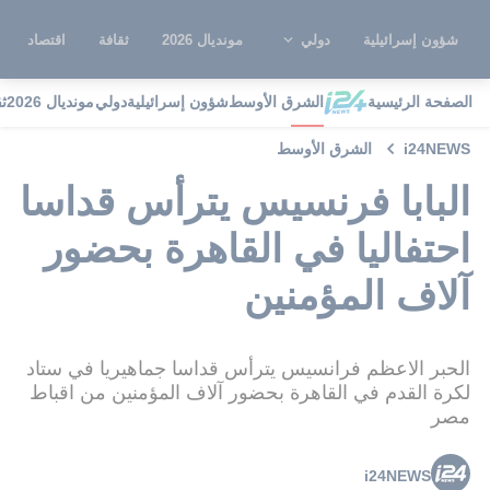
شؤون إسرائيلية
دولي
مونديال 2026
ثقافة
اقتصاد
الصفحة الرئيسية
الشرق الأوسط
شؤون إسرائيلية
دولي
مونديال 2026
ث
i24NEWS
الشرق الأوسط
البابا فرنسيس يترأس قداسا
احتفاليا في القاهرة بحضور
آلاف المؤمنين
الحبر الاعظم فرانسيس يترأس قداسا جماهيريا في ستاد
لكرة القدم في القاهرة بحضور آلاف المؤمنين من اقباط
مصر
i24NEWS