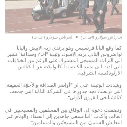
اندرياس سولارو (اف ب)
اندرياس سولارو (اف ب)
كما وقع البابا فرنسيس وهو يرتدي زيه الابيض والبابا
تواضروس الثاني بزيه الاسود، وثيقة "اخاء وصداقة" تشير
الى التراث المسيحي المشترك على الرغم من الخلافات
التي ادت الى تباعد الكنيسة الكاثوليكية عن الكنائس
الارثوذكسية الشرقية.
وشددت الوثيقة على ان "أواصر الصداقة والأخوّة العميقة،
التي تربطنا، تجد جذورها في الشركة التامّة التي جمعت
كنائسَنا في القرون الأولى".
وتضمنت دعوة الى الوفاق بين المسلمين والمسيحيين في
العالم. وأكدت "اننا نسعى جاهدين إلى الصفاء والوئام عبر
التعايش السلميّ بين المسيحيّين والمسلمين".