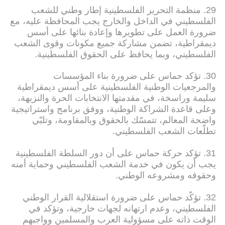
29. منظمة التحرير الفلسطينية إطار وطني للشعب
الفلسطيني في الداخل والخارج يجب المحافظة عليه، مع
ضرورة العمل على تطويرها وإعادة بنائها على أسس
ديمقراطية، تضمن مشاركة جميع مكونات وقوى الشعب
الفلسطيني، وبما يحافظ على الحقوق الفلسطينية.
30. تؤكد حماس على ضرورة بناء المؤسسات
والمرجعيات الوطنية الفلسطينية على أسس ديمقراطية
سليمة وراسخة، في مقدمتها الانتخابات الحرة والنزيهة،
وعلى قاعدة الشراكة الوطنية، ووفق برنامج واستراتيجية
واضحة المعالم، تتمسّك بالحقوق وبالمقاومة، وتلبّي
تطلّعات الشعب الفلسطيني.
31. تؤكد حركة حماس على أن دور السلطة الفلسطينية
يجب أن يكون في خدمة الشعب الفلسطيني وحماية أمنه
وحقوقه ومشروعه الوطني.
32. تؤكّد حماس على ضرورة استقلالية القرار الوطني
الفلسطيني، وعدم ارتهانه لجهات خارجية، وتؤكد في
الوقت ذاته على مسؤولية العرب والمسلمين وواجبهم