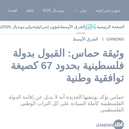
شؤون إسرائيلية
دولي
مونديال 2026
ثقافة
اقتصاد
الصفحة الرئيسية
الشرق الأوسط
شؤون إسرائيلية
دولي
مونديال 2026
ث
i24NEWS
الشرق الأوسط
وثيقة حماس: القبول بدولة
فلسطينية بحدود 67 كصيغة
توافقية وطنية
حماس تؤكد بوثيقتها الجديدة أنه لا بديل عن إقامة الدولة
الفلسطينية كاملة السيادة على كل التراب الوطني
الفلسطيني
i24NEWS