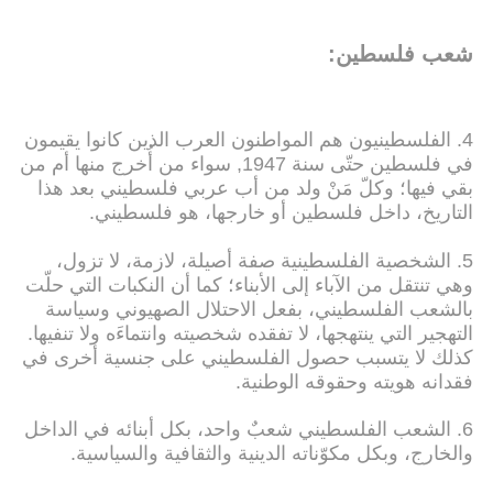
شعب فلسطين:
4. الفلسطينيون هم المواطنون العرب الذين كانوا يقيمون
في فلسطين حتّى سنة 1947, سواء من أُخرج منها أم من
بقي فيها؛ وكلّ مَنْ ولد من أب عربي فلسطيني بعد هذا
التاريخ، داخل فلسطين أو خارجها، هو فلسطيني.
5. الشخصية الفلسطينية صفة أصيلة، لازمة، لا تزول،
وهي تنتقل من الآباء إلى الأبناء؛ كما أن النكبات التي حلّت
بالشعب الفلسطيني، بفعل الاحتلال الصهيوني وسياسة
التهجير التي ينتهجها، لا تفقده شخصيته وانتماءَه ولا تنفيها.
كذلك لا يتسبب حصول الفلسطيني على جنسية أخرى في
فقدانه هويته وحقوقه الوطنية.
6. الشعب الفلسطيني شعبٌ واحد، بكل أبنائه في الداخل
والخارج، وبكل مكوّناته الدينية والثقافية والسياسية.