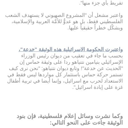
تفريط بأي جزء منها".
واعتبر مشعل أن "المشروع الصهيوني لا يستهدف الشعب
الفلسطيني فقط، بل هو عدوٌّ للأمَّة العربية والإسلامية،
ويشكّل خطراً حقيقياً عليها.
واعتبرت الحكومة الاسرائيلية هذه الوثيقة "خدعة"،
بحسب ما جاء في تعقيب من ديوان رئيس الوزراء
الإسرائيلي بنيامين نتنياهو ردا على وثيقة حماس إن
"الحديث عن خدعة"! وتابع ديوان نتنياهو: "نحن نرى كيف
تستمر حركة حماس باستثمار كل مواردها ليس فقط في
الاستعداد لحرب مع اسرائيل، وإنما أيضا في تربية أطفال
غزة على إبادة اسرائيل".
وكما نشرت وسائل إعلام فلسطينية، فإن بنود
الوثيقة جاءت على النحو التالي: