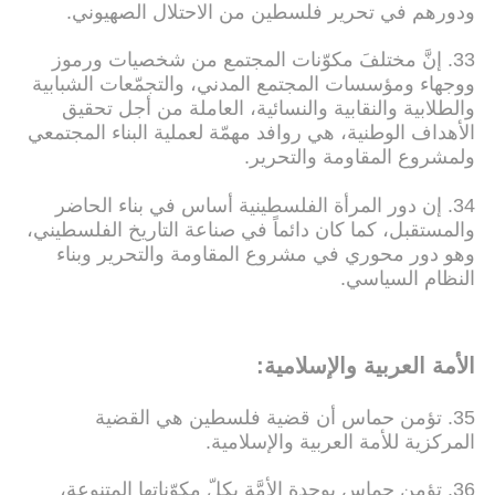
ودورهم في تحرير فلسطين من الاحتلال الصهيوني.
33. إنَّ مختلفَ مكوّنات المجتمع من شخصيات ورموز
ووجهاء ومؤسسات المجتمع المدني، والتجمّعات الشبابية
والطلابية والنقابية والنسائية، العاملة من أجل تحقيق
الأهداف الوطنية، هي روافد مهمّة لعملية البناء المجتمعي
ولمشروع المقاومة والتحرير.
34. إن دور المرأة الفلسطينية أساس في بناء الحاضر
والمستقبل، كما كان دائماً في صناعة التاريخ الفلسطيني،
وهو دور محوري في مشروع المقاومة والتحرير وبناء
النظام السياسي.
الأمة العربية والإسلامية:
35. تؤمن حماس أن قضية فلسطين هي القضية
المركزية للأمة العربية والإسلامية.
36. تؤمن حماس بوحدة الأمَّة بكلّ مكوّناتها المتنوعة،