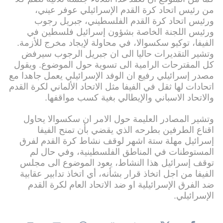
من رئيس اتحاد كرة القدم الإسرائيلي عوفر عيني،
ورئيس اتحاد كرة القدم الفلسطيني، جبريل رجوب
ورئيس اللجنة الخاصة بشؤون إسرائيل فلسطين في
الفيفا، توكيو سكسوالا، في محاولة لإيجاد مخرج للأزمة.
وتشير التقديرات حاليا الى ان جبريل الرجوب سيرفض
كل المقترحات الرامية الى تسوية حول الموضوع. ويقول
مصدر إسرائيلي رفيع ان الوفد الإسرائيلي يعمل جاهدا مع
اتحادات لها ثقل في الفيفا مثل الاتحاد الألماني لكرة القدم
والاتحاد الاسباني والإيطالي بغية كسب مواقفها.
وتشير المصادر العليمة حول الامر ان سكسوالا يحاول
اقناع الطرفين بطرحه الذي يقضي بأن تمنح الفيفا
إسرائيل مهلة ستة اشهر لوقف نشاط كرة القدم لفرق
المستوطنات في المناطق الفلسطينية، وفي حال لم
توقف إسرائيل هذا النشاط، يعود الموضوع الى مجلس
الفيفا من اجل اتخاذ قرار بشأنه، أي اتخاذ تدابير عقابية
ضد الفرق الإسرائيلية او ضد الاتحاد العام لكرة القدم
الإسرائيلي.