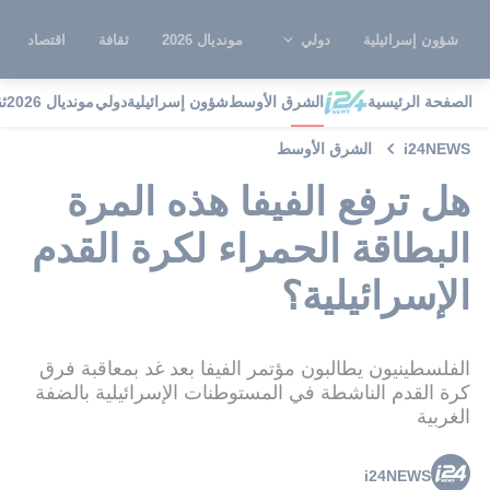
شؤون إسرائيلية
دولي
مونديال 2026
ثقافة
اقتصاد
الصفحة الرئيسية
الشرق الأوسط
شؤون إسرائيلية
دولي
مونديال 2026
ث
i24NEWS
الشرق الأوسط
هل ترفع الفيفا هذه المرة
البطاقة الحمراء لكرة القدم
الإسرائيلية؟
الفلسطينيون يطالبون مؤتمر الفيفا بعد غد بمعاقبة فرق
كرة القدم الناشطة في المستوطنات الإسرائيلية بالضفة
الغربية
i24NEWS