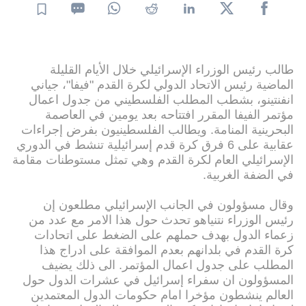
طالب رئيس الوزراء الإسرائيلي خلال الأيام القليلة
الماضية رئيس الاتحاد الدولي لكرة القدم "فيفا"، جياني
انفنتينو، بشطب المطلب الفلسطيني من جدول اعمال
مؤتمر الفيفا المقرر افتتاحه بعد يومين في العاصمة
البحرينية المنامة. ويطالب الفلسطينيون بفرض إجراءات
عقابية على 6 فرق كرة قدم إسرائيلية تنشط في الدوري
الإسرائيلي العام لكرة القدم وهي تمثل مستوطنات مقامة
في الضفة الغربية.
وقال مسؤولون في الجانب الإسرائيلي مطلعون إن
رئيس الوزراء نتنياهو تحدث حول هذا الامر مع عدد من
زعماء الدول بهدف حملهم على الضغط على اتحادات
كرة القدم في بلدانهم بعدم الموافقة على ادراج هذا
المطلب على جدول اعمال المؤتمر. الى ذلك يضيف
المسؤولون ان سفراء إسرائيل في عشرات الدول حول
العالم ينشطون مؤخرا امام حكومات الدول المعتمدين