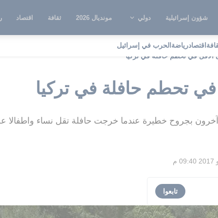
شؤون إسرائيلية
دولي
مونديال 2026
ثقافة
اقتصاد
ر
قافة
اقتصاد
رياضة
الحرب في إسرائيل
تابعوا