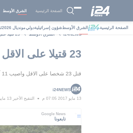
الصفحة الرئيسية
الشرق الأوسط
الصفحة الرئيسية
الشرق الأوسط
شؤون إسرائيلية
دولي
مونديال 2026
ث
i24NEWS
الشرق الأوسط
23 قتيلا على الاقل في تحطم حافلة في تركيا
23 قتيلا على الاقل في تحطم حافلة في تركيا
قتل 23 شخصا على الاقل واصيب 11 آخرون بجروح خطيرة عندما خرجت حافلة تقل نساء واطفالا عن مسارها
i24NEWS
13 مايو 2017 07:05 م
التنقيح الأخير
13 مايو 2017 09:40 م
■
Google News
تابعونا