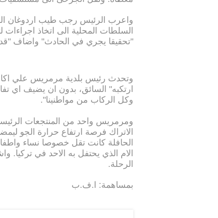
واعرب الرئيس رجب طيب اردوغان الموج
السلطات المحلية الى اتخاذ اجراءات ل
"تحقيقا يجري في الحادث" واضاف "قد 
وتحدث رئيس بلدية مرمريس علي اكار
ارتكبه" السائق، بدون ان يضيف اي تفا
وكل الركاب من مواطنينا".
ومرمريس واحد من المنتجعات الرئيسية 
الاتراك فرصة ارتفاع حرارة الجو ليمضو
الحافلة كانت تقل خصوصا نساء واطفالا
الام الذي يحتفل به الاحد في تركيا. 
الرحلة.
بمساهمة: ا.ف.ب