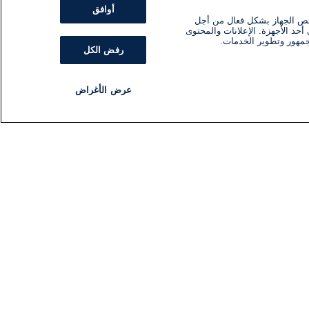
أوافق
ئص الجهاز بشكل فعال من أجل
أحد الأجهزة. الإعلانات والمحتوى
جمهور وتطوير الخدمات.
رفض الكل
عرض الأغراض
مذياع
برنامج
تابعنا
اشترك في النشرة الإخبارية