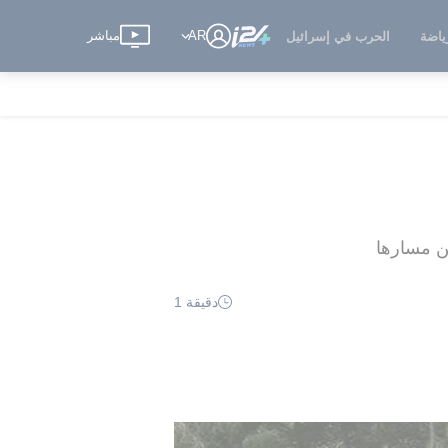
AR
مباشر
ياضة
الحرب في إسرائيل
دقيقة 1