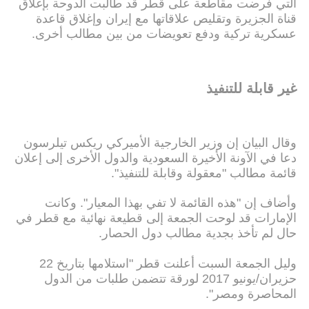
التي فرضت مقاطعة على قطر قد طالبت الدوحة بإغلاق
قناة الجزيرة وتقليص علاقاتها مع إيران وإغلاق قاعدة
عسكرية تركية ودفع تعويضات من بين مطالب أخرى.
غير قابلة للتنفيذ
وقال البيان إن وزير الخارجية الأميركي ريكس تيلرسون
دعا في الآونة الأخيرة السعودية والدول الأخرى إلى إعلان
قائمة مطالب "معقولة وقابلة للتنفيذ".
وأضاف إن "هذه القائمة لا تفي بهذا المعيار". وكانت
الإمارات قد لوحت الجمعة إلى قطيعة نهائية مع قطر في
حال لم تأخذ بجدية مطالب دول الحصار.
وليل الجمعة السبت أعلنت قطر "استلامها بتاريخ 22
حزيران/يونيو 2017 لورقة تتضمن طلبات من الدول
المحاصرة ومصر".