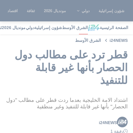
شؤون إسرائيلية
دولي
مونديال 2026
ثقافة
اقتصاد
الصفحة الرئيسية
الشرق الأوسط
شؤون إسرائيلية
دولي
مونديال 2026
ث
i24NEWS
الشرق الأوسط
قطر ترد على مطالب دول
الحصار بأنها غير قابلة
للتنفيذ
اشتداد الامة الخليجية بعدما ردت قطر على مطالب "دول
الحصار" بأنها غير قابلة للتنفيذ وغير منطقية
i24NEWS
دقيقة 1