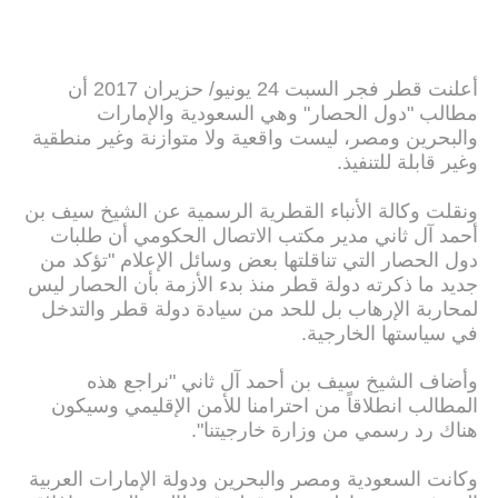
أعلنت قطر فجر السبت 24 يونيو/ حزيران 2017 أن
مطالب "دول الحصار" وهي السعودية والإمارات
والبحرين ومصر، ليست واقعية ولا متوازنة وغير منطقية
وغير قابلة للتنفيذ.
ونقلت وكالة الأنباء القطرية الرسمية عن الشيخ سيف بن
أحمد آل ثاني مدير مكتب الاتصال الحكومي أن طلبات
دول الحصار التي تناقلتها بعض وسائل الإعلام "تؤكد من
جديد ما ذكرته دولة قطر منذ بدء الأزمة بأن الحصار ليس
لمحاربة الإرهاب بل للحد من سيادة دولة قطر والتدخل
في سياستها الخارجية.
وأضاف الشيخ سيف بن أحمد آل ثاني "نراجع هذه
المطالب انطلاقاً من احترامنا للأمن الإقليمي وسيكون
هناك رد رسمي من وزارة خارجيتنا".
وكانت السعودية ومصر والبحرين ودولة الإمارات العربية