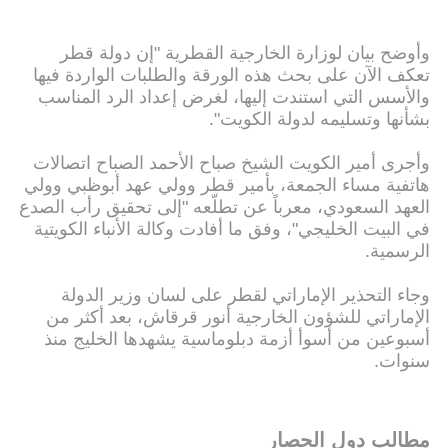
وأوضح بيان لوزارة الخارجية القطرية "إن دولة قطر
تعكف الآن على بحث هذه الورقة والطلبات الواردة فيها
والأسس التي استندت إليها، لغرض إعداد الرد المناسب
بشأنها وتسليمه لدولة الكويت".
وأجرى أمير الكويت الشيخ صباح الأحمد الصباح اتصالات
هاتفية مساء الجمعة، بأمير قطر وولي عهد أبوظبي وولي
العهد السعودي، معرباً عن تطلّعه "إلى تحقيق رأب الصدع
في البيت الخليجي"، وفق ما أفادت وكالة الأنباء الكويتية
الرسمية.
وجاء التحذير الإماراتي لقطر على لسان وزير الدولة
الإماراتي للشؤون الخارجية أنور قرقاش، بعد أكثر من
أسبوعين من أسوأ أزمة دبلوماسية يشهدها الخليج منذ
سنوات.
مطالب دول الحصار