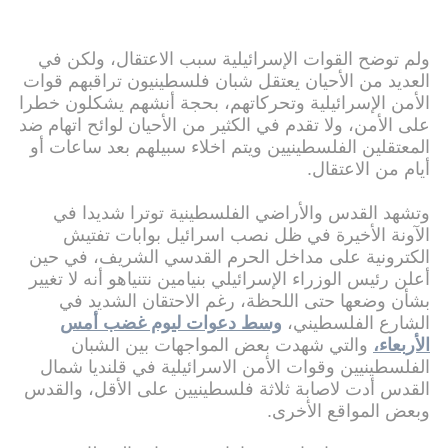
ولم توضح القوات الإسرائيلية سبب الاعتقال، ولكن في
العديد من الأحيان يعتقل شبان فلسطينيون تراقبهم قوات
الأمن الإسرائيلية وتحركاتهم، بحجة أنشهم يشكلون خطرا
على الأمن، ولا تقدم في الكثير من الأحيان لوائح اتهام ضد
المعتقلين الفلسطينيين ويتم اخلاء سبيلهم بعد ساعات أو
أيام من الاعتقال.
وتشهد القدس والأراضي الفلسطينية توترا شديدا في
الآونة الأخيرة في ظل نصب اسرائيل بوابات تفتيش
الكترونية على مداخل الحرم القدسي الشريف، في حين
أعلن رئيس الوزراء الإسرائيلي بنيامين نتنياهو أنه لا تغيير
بشأن وضعها حتى اللحظة، رغم الاحتقان الشديد في
الشارع الفلسطيني،
وسط دعوات ليوم غضب أمس
الأربعاء،
والتي شهدت بعض المواجهات بين الشبان
الفلسطينيين وقوات الأمن الاسرائيلية في قلنديا شمال
القدس أدت لاصابة ثلاثة فلسطينيين على الأقل، والقدس
وبعض المواقع الأخرى.