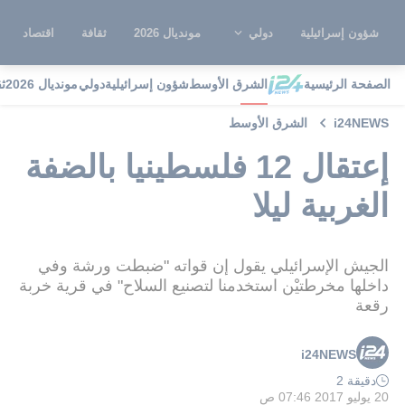
شؤون إسرائيلية
دولي
مونديال 2026
ثقافة
اقتصاد
الصفحة الرئيسية
الشرق الأوسط
شؤون إسرائيلية
دولي
مونديال 2026
ث
i24NEWS
الشرق الأوسط
إعتقال 12 فلسطينيا بالضفة
الغربية ليلا
الجيش الإسرائيلي يقول إن قواته "ضبطت ورشة وفي
داخلها مخرطتيْن استخدمنا لتصنيع السلاح" في قرية خربة
رقعة
i24NEWS
دقيقة 2
20 يوليو 2017 07:46 ص