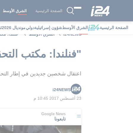
الصفحة الرئيسية
الشرق الأوسط
الصفحة الرئيسية
الشرق الأوسط
شؤون إسرائيلية
دولي
مونديال 2026
ث
i24NEWS
الشرق الأوسط
"فنلندا: مك
"فنلندا: مكتب التح
اعتقال شخصين جديدين في إطار التحقيق
i24NEWS
23 أغسطس 2017 10:45 م
Google News
تابعونا