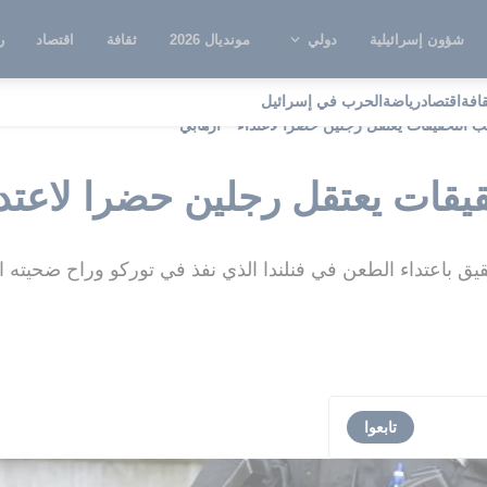
شؤون إسرائيلية
دولي
مونديال 2026
ثقافة
اقتصاد
ر
قافة
اقتصاد
رياضة
الحرب في إسرائيل
تب التحقيقات يعتقل رجلين حضرا لاعتداء " ارهابي
قيقات يعتقل رجلين حضرا لاعتدا
 باعتداء الطعن في فنلندا الذي نفذ في توركو وراح ضحيته ا
تابعوا