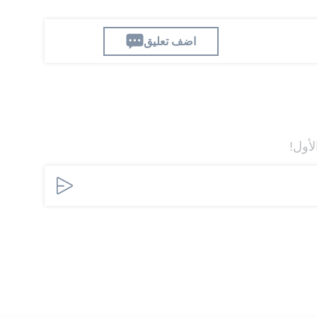
اضف تعليق
لأول!