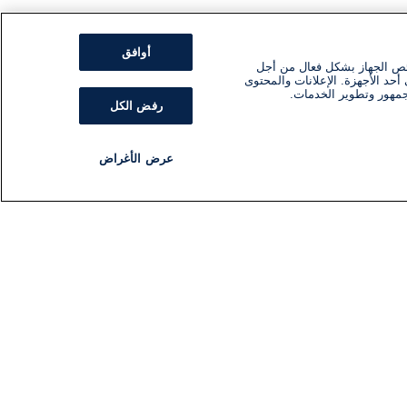
أوافق
ئص الجهاز بشكل فعال من أجل
أحد الأجهزة. الإعلانات والمحتوى
جمهور وتطوير الخدمات.
رفض الكل
عرض الأغراض
مذياع
برنامج
تابعنا
اشترك في النشرة الإخبارية