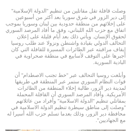
وصلت قافلة تقل مقاتلين من تنظيم "الدولة الإسلامية"
إلى دير الزور في شرق سوريا بعد أكثر من أسبوعين
على إخلائهم من منطقة حدودية بين لبنان وسوريا بموجب
اتفاق مع حزب الله اللبناني، وفق ما أفاد المرصد السوري
لحقوق الإنسان. ويأتي ذلك بعد أيام قليلة على إعلان
التحالف الدولي بقيادة واشنطن ونزولا عند طلب روسيا
إيقاف مراقبته عبر الطائرات المسيرة للقافلة التي كان
أجبرها على التوقف لأسابيع في منطقة صحراوية في
البادية السورية.
وأبلغت روسيا التحالف عبر "خط تجنب الاصطدام" أن
قوات النظام السوري ستمر عبر المنطقة في طريقها
لمدينة دير الزور، طالبة إخلاء المنطقة من الطائرات
الأمريكية. وأفاد المرصد السوري أن القافلة المحملة
بمقاتلي تنظيم "الدولة الاسلامية" وأفراد من عائلاتهم
"وصلت إلى مناطق سيطرة تنظيم الدولة الاسلامية في
محافظة دير الزور، وذلك بعدما تسلم حزب الله أسيرا له
مع الجهاديين".