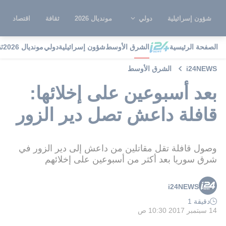
شؤون إسرائيلية
دولي
مونديال 2026
ثقافة
اقتصاد
الصفحة الرئيسية
الشرق الأوسط
شؤون إسرائيلية
دولي
مونديال 2026
ث
i24NEWS
الشرق الأوسط
بعد أسبوعين على إخلائها:
قافلة داعش تصل دير الزور
وصول قافلة تقل مقاتلين من داعش إلى دير الزور في
شرق سوريا بعد أكثر من أسبوعين على إخلائهم
i24NEWS
دقيقة 1
14 سبتمبر 2017 10:30 ص