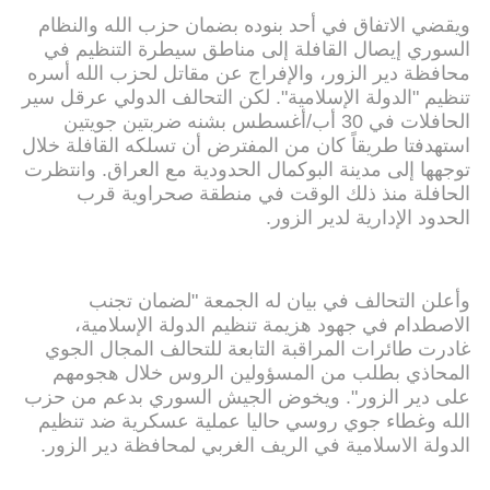
ويقضي الاتفاق في أحد بنوده بضمان حزب الله والنظام
السوري إيصال القافلة إلى مناطق سيطرة التنظيم في
محافظة دير الزور، والإفراج عن مقاتل لحزب الله أسره
تنظيم "الدولة الإسلامية". لكن التحالف الدولي عرقل سير
الحافلات في 30 أب/أغسطس بشنه ضربتين جويتين
استهدفتا طريقاً كان من المفترض أن تسلكه القافلة خلال
توجهها إلى مدينة البوكمال الحدودية مع العراق. وانتظرت
الحافلة منذ ذلك الوقت في منطقة صحراوية قرب
الحدود الإدارية لدير الزور.
وأعلن التحالف في بيان له الجمعة "لضمان تجنب
الاصطدام في جهود هزيمة تنظيم الدولة الإسلامية،
غادرت طائرات المراقبة التابعة للتحالف المجال الجوي
المحاذي بطلب من المسؤولين الروس خلال هجومهم
على دير الزور". ويخوض الجيش السوري بدعم من حزب
الله وغطاء جوي روسي حاليا عملية عسكرية ضد تنظيم
الدولة الاسلامية في الريف الغربي لمحافظة دير الزور.