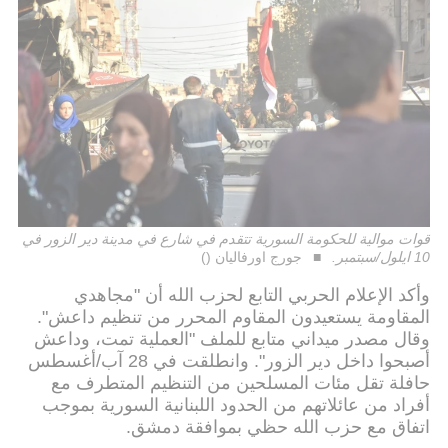
قوات موالية للحكومة السورية تتقدم في شارع في مدينة دير الزور في
10 ايلول/سبتمبر.
جورج اورفاليان ()
وأكد الإعلام الحربي التابع لحزب الله أن "مجاهدي
المقاومة يستعيدون المقاوم المحرر من تنظيم داعش".
وقال مصدر ميداني متابع للملف "العملية تمت، وداعش
أصبحوا داخل دير الزور". وانطلقت في 28 آب/أغسطس
حافلة تقل مئات المسلحين من التنظيم المتطرف مع
أفراد من عائلاتهم من الحدود اللبنانية السورية بموجب
اتفاق مع حزب الله حظي بموافقة دمشق.