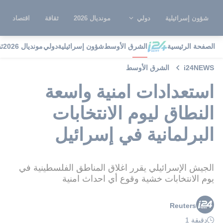
شؤون إسرائيلية
دولي
مونديال 2026
ثقافة
اقتصاد
الصفحة الرئيسية
الشرق الأوسط
شؤون إسرائيلية
دولي
مونديال 2026
ث
i24NEWS
الشرق الأوسط
استعدادات امنية واسعة
النطاق ليوم الانتخابات
البرلمانية في إسرائيل
الجيش الإسرائيلي يقرر اغلاق المناطق الفلسطينية في
يوم الانتخابات خشية وقوع أي احداث امنية
Reuters
دقيقة 1