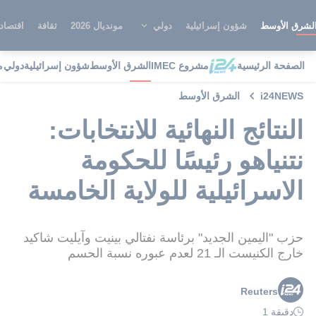
لشرق الأوسط
شؤون إسرائيلية
دولي
مونديال 2026
ثقافة
اقتصاد
الصفحة الرئيسية
مشروع IMEC
الشرق الأوسط
شؤون إسرائيلية
دولي
م
i24NEWS
الشرق الأوسط
النتائج النهائية للانتخابات:
نتنياهو رئيسًا للحكومة
الاسرائيلية للولاية الخامسة
حزب "اليمين الجديد" برئاسة نفتالي بينيت وآيليت شاكيد
خارج الكنيست الـ 21 لعدم عبوره نسبة الحسم
Reuters
دقيقة 1