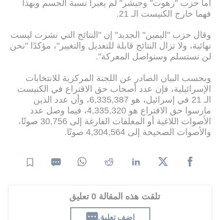
اما حزب "زهوت" وجيشر" لم يعبرا نسبة الحسم وبهذا
فهما خارج الكنيست الـ 21.
وقال حزب "اليمين" الجديد" إن "النتائج التي نشرت ليست
نهائية، ولا تزال النتائج قابلة للتعديل والتغيير"، مؤكدًا "نحن
لن نستسلم وسنواصل المعركة".
وبحسب البيان الصادر عن اللجنة المركزية للانتخابات
الإسرائيلية، فإن عدد أصحاب حق الاقتراع في الكنيست
الـ 21 في إسرائيل، هو 6,335,387، وأن عدد الذين
مارسوا حق الاقتراع هو 4,335,320، فيما وصل عدد
الأصوات اللاغية أو المغلفات الفارغة إلى 30,756 صوتًا،
والأصوات الصحيحة إلى 4,304,564 صوتًا.
تلقت هذه المقالة 0 تعليق
اضف تعليق