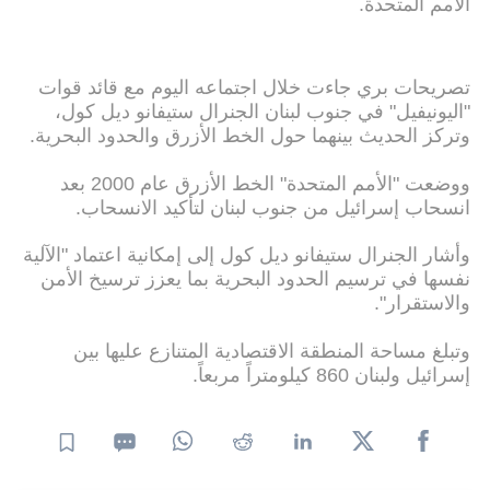
الأمم المتحدة.
تصريحات بري جاءت خلال اجتماعه اليوم مع قائد قوات
"اليونيفيل" في جنوب لبنان الجنرال ستيفانو ديل كول،
وتركز الحديث بينهما حول الخط الأزرق والحدود البحرية.
ووضعت "الأمم المتحدة" الخط الأزرق عام 2000 بعد
انسحاب إسرائيل من جنوب لبنان لتأكيد الانسحاب.
وأشار الجنرال ستيفانو ديل كول إلى إمكانية اعتماد "الآلية
نفسها في ترسيم الحدود البحرية بما يعزز ترسيخ الأمن
والاستقرار".
وتبلغ مساحة المنطقة الاقتصادية المتنازع عليها بين
إسرائيل ولبنان 860 كيلومتراً مربعاً.