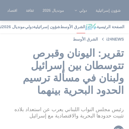
شؤون إسرائيلية
دولي
مونديال 2026
ثقافة
اقتصاد
الصفحة الرئيسية
الشرق الأوسط
شؤون إسرائيلية
دولي
مونديال 2026
ث
i24NEWS
الشرق الأوسط
تقرير: اليونان وقبرص
تتوسطان بين إسرائيل
ولبنان في مسألة ترسيم
الحدود البحرية بينهما
رئيس مجلس النواب اللبناني يعرب عن استعداد بلاده
تثبيت حدودها البحرية والاقتصادية مع إسرائيل