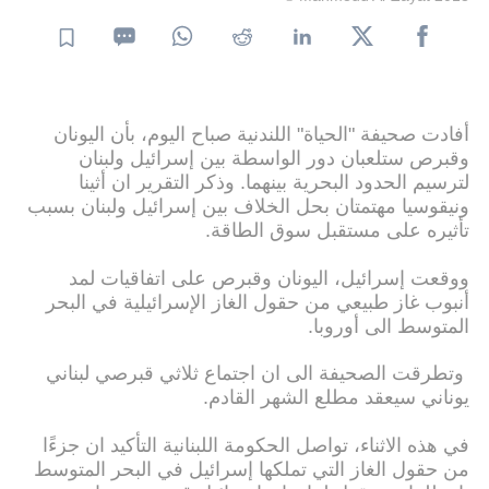
أفادت صحيفة "الحياة" اللندنية صباح اليوم، بأن اليونان
وقبرص ستلعبان دور الواسطة بين إسرائيل ولبنان
لترسيم الحدود البحرية بينهما. وذكر التقرير ان أثينا
ونيقوسيا مهتمتان بحل الخلاف بين إسرائيل ولبنان بسبب
تأثيره على مستقبل سوق الطاقة.
ووقعت إسرائيل، اليونان وقبرص على اتفاقيات لمد
أنبوب غاز طبيعي من حقول الغاز الإسرائيلية في البحر
المتوسط الى أوروبا.
وتطرقت الصحيفة الى ان اجتماع ثلاثي قبرصي لبناني
يوناني سيعقد مطلع الشهر القادم.
في هذه الاثناء، تواصل الحكومة اللبنانية التأكيد ان جزءًا
من حقول الغاز التي تملكها إسرائيل في البحر المتوسط