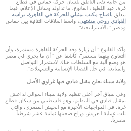
من جانبه نفى الناطق بلسان حركة حماس في قطاع
غزة، عبد اللطيف القانوع، ما تداوله وسائل الإعلام، فيما
يتعلق
بافتتاح مكتب تمثيلي للحركة في القاهرة، يراسه
القيادي روحي مشتهى
، واصفا العلاقات الثنائية بين حماس
ومصر " بالاستراتيجية".
وأكد القانوع " أن زيارة وفد الحركة للقاهرة مستمرة، وأن
التعاون بينهما مستمر"، كاشفا عن " أن ما يجري في مصر
هو وضع آلية مع السلطات هناك لاستمرار التواصل
والمتابعة في حل القضايا الإنسانية والتسهيلات".
ولاية سيناء تعلن مقتل قيادي فيها غزاوي الأصل
وفي سياق آخر أعلن تنظيم ولاية سيناء الموالي لداعش
بمقتل قيادي في التنظيم، وهو فلسطيني من سكان قطاع
غزة، في المواجهات الأخيرة مع الجيش المصري، والتي
تلت عملية العريش وراح ضحيتها ثمانية عشر شرطياً
مصرياً.