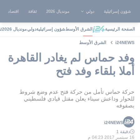
شؤون إسرائيلية
دولي
مونديال 2026
ثقافة
اقتصاد
الصفحة الرئيسية
الشرق الأوسط
شؤون إسرائيلية
دولي
مونديال 2026
ث
i24NEWS
الشرق الأوسط
وفد حماس لم يغادر القاهرة
أملا بلقاء وفد فتح
حركة حماس تأمل من حركة فتح عدم وضع شروط
للحوار وداعش سيناء يعلن مقتل قيادي فلسطيني
بصفوفه
i24NEWS
دقيقة 1
16 سبتمبر 2017 04:23 م