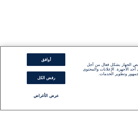
أوافق
ئص الجهاز بشكل فعال من أجل
أحد الأجهزة. الإعلانات والمحتوى
جمهور وتطوير الخدمات.
رفض الكل
عرض الأغراض
مذياع
برنامج
تابعنا