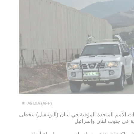
Ali DIA (AFP)
 الأمم المتحدة المؤقتة في لبنان (اليونيفيل) تتخطى
دية في جنوب لبنان وإسرائيل