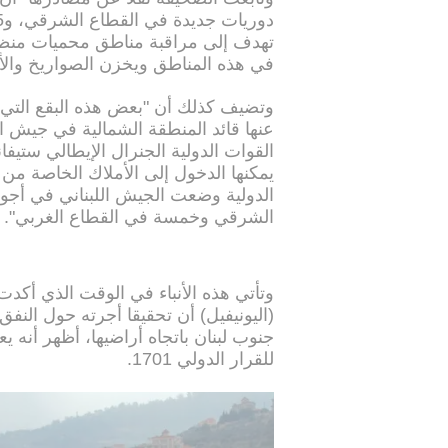
تهدف إلى مراقبة مناطق محميات منظمة 
في هذه المناطق ويخزن الصواريخ وال
وتضيف كذلك أن "بعض هذه البقع التي
عنها قائد المنطقة الشمالية في جيش ال
القوات الدولية الجنرال الإيطالي ستيفان
يمكنها الدخول إلى الأملاك الخاصة من
الدولية وضعت الجيش اللبناني في أجو
الشرقي وخمسة في القطاع الغربي".
وتأتي هذه الأنباء في الوقت الذي أكدت
(اليونيفيل) أن تحقيقا أجرته حول النف
جنوب لبنان باتجاه أراضيها، أظهر أنه يع
للقرار الدولي 1701.