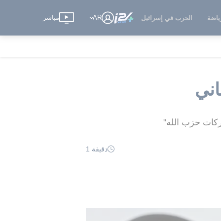
AR
مباشر
ياضة
الحرب في إسرائيل
اني
ركات حزب الله"
دقيقة 1