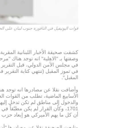
قوات اليونيفيل في الناقورة جنوب لبنان على الحدود مع إسرائ
كشفت صحيفة الأخبار اللبنانية المقربة
وصفتها بـ "الاهلية" انه توجد هناك "مرح
في مجلس الأمن الدولي، قبل التقرير ال
في تموز المقبل (تنتهي كتابة التقرير ف
المقبل".
وأضافت نقلا عن مصادرها انه توجد هن
الأسابيع الماضية، تطلب من القوات ال
والدخول إلى مناطق لم تكن تدخل إليها 
1701، وكأن القرار لم يكن مطبّقاً
أن كل ما يهم الأميركي هو إبعاد حزب ا