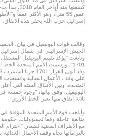
وأعلنت اسرائيل في 
كشفتها منذ أو
عمق 55 متراً، وهو الأكثر عمقاً و"
إسرائيل حزب الله بحفر هذه الأنفاق.
وقالت قوات اليونيفيل في بيان، الخميس
الجيش الإسرائيلي في شمال إسرائيل بال
وتابعت "يؤكد تقييم اليونيفيل المستقل 
على وقف الأعمال القتالية وانسحاب الق
المتحدة. وبين الأنفاق الستة التي أعلن
اليونيفيل، وفق بيانها، "وجود خمسة قر
ثلاثة أنفاق منها تعبر الخط الأزرق".
وأبلغت قوة الأمم المتحدة المؤقتة في ج
مع الأطراف المعنية لضمان "احترام ال
بالتزاماتها تجاه وقف الأعمال العدائية بموج