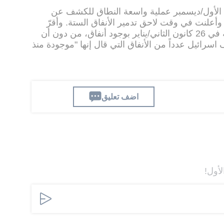
 الأول/ديسمبر عملية واسعة النطاق للكشف عن
 وأعلنت في وقت لاحق تدمير الأنفاق الستة. وأقرّ
الأمين العام لحزب الله حسن نصر الله في 26 كانون الثاني/يناير بوجود أنفاق، من دون أن
رائيل عدداً من الأنفاق التي قال إنها "موجودة منذ
اضف تعليق
لأول!