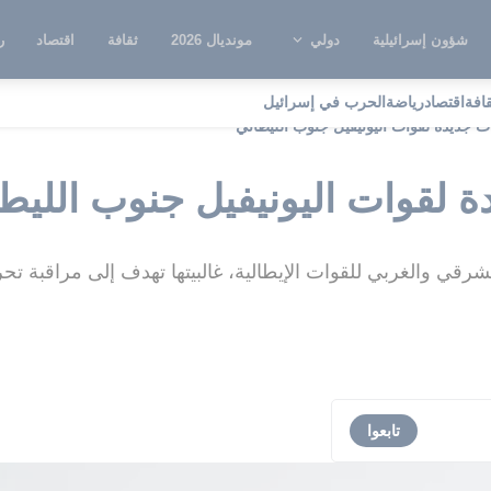
شؤون إسرائيلية
دولي
مونديال 2026
ثقافة
اقتصاد
ر
قافة
اقتصاد
رياضة
الحرب في إسرائيل
ات جديدة لقوات اليونيفيل جنوب الليطاني
ة لقوات اليونيفيل جنوب الليط
رقي والغربي للقوات الإيطالية، غالبيتها تهدف إلى مراقبة تح
تابعوا