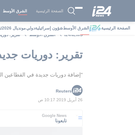
الصفحة الرئيسية
الشرق الأوسط
الصفحة الرئيسية
الشرق الأوسط
شؤون إسرائيلية
دولي
مونديال 2026
ث
i24NEWS
الشرق الأوسط
تقرير: دوري
تقرير: دوريات جديد
"إضافة دوريات جديدة في القطاعين الش
Reuters
26 أبريل 2019 10:17 ص
Google News
تابعونا