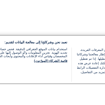
نعمد نحن وشركاؤنا إلى معالجة البيانات لتقديم:
استخدام بيانات الموقع الجغرافي الدقيقة. فحص خصا
 المعرفات الفريدة،
تحديد الهوية. تخزين المعلومات و/أو الوصول إليها على 
ار معالجتنا وشركائنا
المخصصان وقياس أداء الإعلانات والمحتوى وأبحاث ال
يلها. إذا تم تعطيل
قائمة الشركاء (المورّدون)
يمكنك إعادة عرض هذه
ارة التفضيلات الرابط
مزيد من التفاصيل،
مجانا
فئات
قانوني