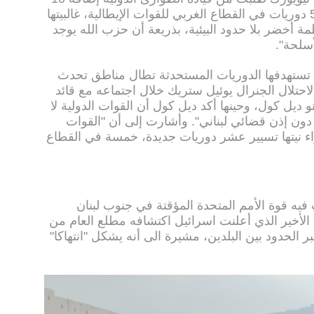
دوريات جديدة في القطاع الشرقي، و5 دوريات في القطاع الغربي للقوات الإيطالية، غالبيتها
أخضر بلا حدود البيئية، بذريعة أن حزب الله يوجد
أسلحة".
 تستهدفها الدوريات المستحدثة تطال مناطق تحدث
احتلال الجنرال يوئيل ستريك خلال اجتماعه مع قائد
و ديل كول، وحينها أكد ديل كول أن القوات الدولية لا
 دون إذن قضائي لبناني". وأشارت إلى أن "القوات
اء نيتها تسيير عشر دوريات جديدة، خمسة في القطاع
 فيه قوة الأمم المتحدة المؤقتة في جنوب لبنان
ق الأخير الذي أعلنت اسرائيل اكتشافه مطلع العام من
بر الحدود بين البلدين، مشيرة الى أنه يشكل "انتهاكا"