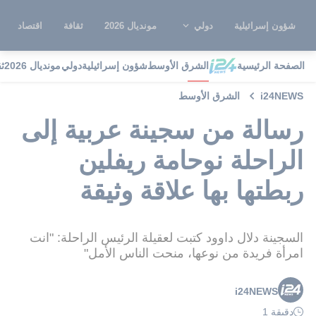
شؤون إسرائيلية
دولي
مونديال 2026
ثقافة
اقتصاد
الصفحة الرئيسية
الشرق الأوسط
شؤون إسرائيلية
دولي
مونديال 2026
ث
i24NEWS
الشرق الأوسط
رسالة من سجينة عربية إلى
الراحلة نوحامة ريفلين
ربطتها بها علاقة وثيقة
السجينة دلال داوود كتبت لعقيلة الرئيس الراحلة: "انت
امرأة فريدة من نوعها، منحت الناس الأمل"
i24NEWS
دقيقة 1