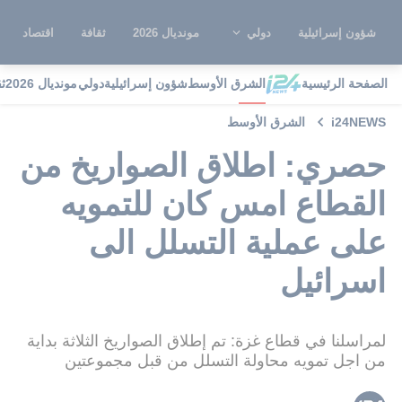
شؤون إسرائيلية
دولي
مونديال 2026
ثقافة
اقتصاد
الصفحة الرئيسية
الشرق الأوسط
شؤون إسرائيلية
دولي
مونديال 2026
ث
i24NEWS
الشرق الأوسط
حصري: اطلاق الصواريخ من
القطاع امس كان للتمويه
على عملية التسلل الى
اسرائيل
لمراسلنا في قطاع غزة: تم إطلاق الصواريخ الثلاثة بداية
من اجل تمويه محاولة التسلل من قبل مجموعتين