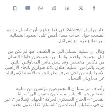
افاد مراسل i24News في قطاع غزة بأن تفاصيل جديدة
اتضحت حول احداث مساء أمس على الحدود الشمالية
من قطاع غزة مع إسرائيل.
وقال ان عملية التسلل التي تم الكشف عنها لم تكن من
قبل مجموعة واحدة، وانما من مجموعتين حاولتا التسلل
من مكانين مختلفين وقد سبق هاتين المحاولتين اللتين
جرت بالتزامن، عملية إطلاق ثلاثة صواريخ باتجاه الأراضي
الإسرائيلية من اجل صرف نظر الجهات الأمنية الإسرائيلية
عن محاولتي التسلل.
وأضاف مراسلنا ان المجموعتين مؤلفتين من ثمانية
اشخاص هم بالأساس مسلحون ينتمون الى "سرايا
القدس" – الجناح العسكري لحركة "الجهاد الإسلامي"، غير
ان في تشكيلتها أعضاء من "القسام" كذلك دون تحديد