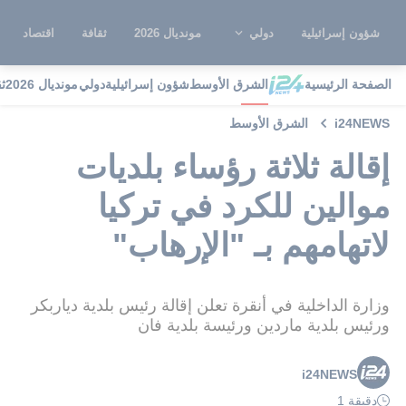
شؤون إسرائيلية
دولي
مونديال 2026
ثقافة
اقتصاد
الصفحة الرئيسية
الشرق الأوسط
شؤون إسرائيلية
دولي
مونديال 2026
ث
i24NEWS
الشرق الأوسط
إقالة ثلاثة رؤساء بلديات
موالين للكرد في تركيا
لاتهامهم بـ "الإرهاب"
وزارة الداخلية في أنقرة تعلن إقالة رئيس بلدية دياربكر
ورئيس بلدية ماردين ورئيسة بلدية فان
i24NEWS
دقيقة 1