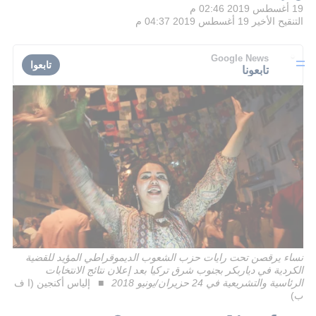
19 أغسطس 2019 02:46 م
التنقيح الأخير
19 أغسطس 2019 04:37 م
Google News
تابعوا
تابعونا
نساء يرقصن تحت رايات حزب الشعوب الديموقراطي المؤيد للقضية
الكردية في دياربكر بجنوب شرق تركيا بعد إعلان نتائج الانتخابات
الرئاسية والتشريعية في 24 حزيران/يونيو 2018
إلياس أكنجين (ا ف
ب)