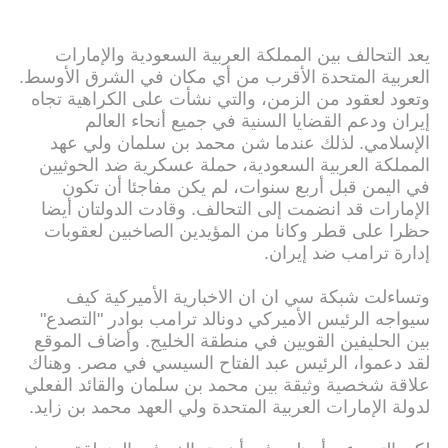
يعد التحالف بين المملكة العربية السعودية والإمارات
العربية المتحدة الأقرب من أي مكان في الشرق الأوسط.
وتعود لعقود من الزمن، والتي نشأت على الكراهية تجاه
إيران ودعم القضايا السنية في جميع أنحاء العالم
الإسلامي. لذلك عندما شن محمد بن سلمان ولي عهد
المملكة العربية السعودية، حملة عسكرية ضد الحوثيين
في اليمن قبل أربع سنوات، لم يكن مفاجئا أن تكون
الإمارات قد انضمت إلى التحالف. وقادت الدولتان أيضا
حظرا على قطر وكانا من المؤيدين الصاخبين لعقوبات
إدارة ترامب ضد إيران.
وتساءلت شبكة سي ان ان الاخبارية الأميركية كيف
سيواجه الرئيس الأميركي دونالد ترامب بوادر "التصدع"
بين الحليفين القويين في منطقة الخليج. وأضاف الموقع
لقد دعموا، الرئيس عبد الفتاح السيسي في مصر. وهناك
علاقة شخصية وثيقة بين محمد بن سلمان والقائد الفعلي
لدولة الإمارات العربية المتحدة ولي العهد محمد بن زايد.