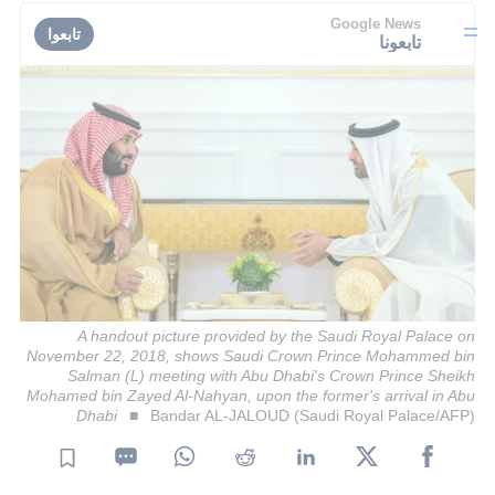
Google News
تابعوا
تابعونا
A handout picture provided by the Saudi Royal Palace on
November 22, 2018, shows Saudi Crown Prince Mohammed bin
Salman (L) meeting with Abu Dhabi's Crown Prince Sheikh
Mohamed bin Zayed Al-Nahyan, upon the former's arrival in Abu
Dhabi
Bandar AL-JALOUD (Saudi Royal Palace/AFP)