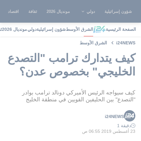
شؤون إسرائيلية
دولي
مونديال 2026
ثقافة
اقتصاد
الصفحة الرئيسية
الشرق الأوسط
شؤون إسرائيلية
دولي
مونديال 2026
ث
i24NEWS
الشرق الأوسط
كيف يتدارك ترامب "التصدع
الخليجي" بخصوص عدن؟
كيف سيواجه الرئيس الأميركي دونالد ترامب بوادر
"التصدع" بين الحليفين القويين في منطقة الخليج
i24NEWS
دقيقة 1
23 أغسطس 2019 06:55 ص