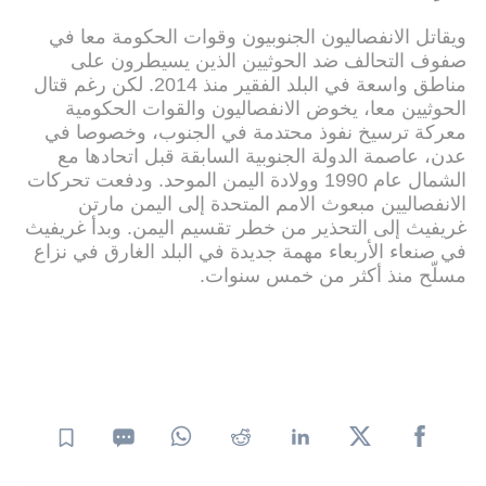
ويقاتل الانفصاليون الجنوبيون وقوات الحكومة معا في
صفوف التحالف ضد الحوثيين الذين يسيطرون على
مناطق واسعة في البلد الفقير منذ 2014. لكن رغم قتال
الحوثيين معا، يخوض الانفصاليون والقوات الحكومية
معركة ترسيخ نفوذ محتدمة في الجنوب، وخصوصا في
عدن، عاصمة الدولة الجنوبية السابقة قبل اتحادها مع
الشمال عام 1990 وولادة اليمن الموحد. ودفعت تحركات
الانفصاليين مبعوث الامم المتحدة إلى اليمن مارتن
غريفيث إلى التحذير من خطر تقسيم اليمن. وبدأ غريفيث
في صنعاء الأربعاء مهمة جديدة في البلد الغارق في نزاع
مسلّح منذ أكثر من خمس سنوات.