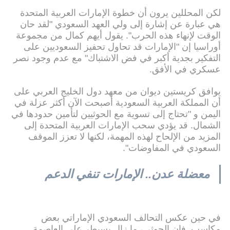
لكن المحللين يرون أن خطوة الإمارات العربية المتحدة
هي عبارة عن إشارة إلى ولي العهد السعودي "لقد حان
الوقت لإنهاء هذه الحرب". يقول أيهم كمال من مجموعة
أوراسيا إن "الإمارات قد تحاول تحفيز السعوديين على
التفكير بجدية أكبر في فض الاشتباك" مع عدم وجود نصر
عسكري في الأفق.
يوافق كريستين ديوان من معهد دول الخليج العربي على
أن المملكة العربية السعودية أصبحت الآن أكثر عزلة في
اليمن و "تحتاج إلى تسوية مع الحوثيين لتأمين حدودها في
الشمال. قد يؤدي سحب الإمارات العربية المتحدة إلى
المزيد من الإلحاح لهذه المهمة، لكنها لا تعزز الموقف
السعودي في المفاوضات".
معضلة عدن.. الإمارات تنفي الدعم
في حين عكس التحالف السعودي الإماراتي بعض
مكاسب. فان الحوثي، ما زال يسيطر على العاصمة