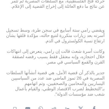
حركة فتح الفلسطينية، مع السلطات المصرية لم تثمر
عن نتائج ما دفع العائلة إلى إخراج القضية إلى الإعلام.
ويقضي رامي ستة أسابيع في سجن طرة، وسط تسجيل
أسرته بعد زيارات متكررة لتتبع حالته، مؤكدة قلقها بشأن
ارتفاع نسبة الكولسترول في الدم.
وكانت أسرة شعث قالت إن رامي، يتعرض إلى انتهاكات
خلال احتجازه، وإنه معتقل فقط بسبب رفضه لصفقة
القرن والقمع السياسي في مصر.
جدير بالذكر أن قضية الأمل، هي قضية أنشأتها السلطات
المصرية في 26 تموز الماضي ضد عدد من السياسيين
اليساريين والمحامين والصحفيين، وتم اتهامهم
بـ"التخطيط لضرب الاقتصاد الوطني، والقيام بأعمال
شغب ضد مؤسسات الدولة".