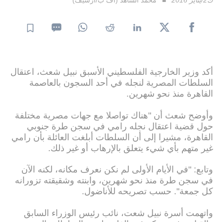
أكد وزير الخارجية الفلسطيني الأسبق نبيل شعث، اعتقال
السلطات المصرية لنجله في أحد السجون بالعاصمة
القاهرة منذ نحو شهرين.
وأوضح شعث أن "هناك تواصلا مع جهات مصرية مختلفة
حول قضية اعتقال نجله رامي في سجن طرة جنوبي
القاهرة، مشيرا إلى أن السلطات أبلغت العائلة بأن رامي
غير متهم بأي شيء يتعلق بالإرهاب أو غير ذلك.
وتابع: "في الأيام الأولى لم نكن نعرف مكانه، لكنه الآن
في سجن طرة منذ نحو شهرين، وابنته وشقيقته تزورانه
كل جمعة". حسب تصريحه للأناضول.
واتهمت أسرة نبيل شعت، نائب رئيس الوزراء السابق