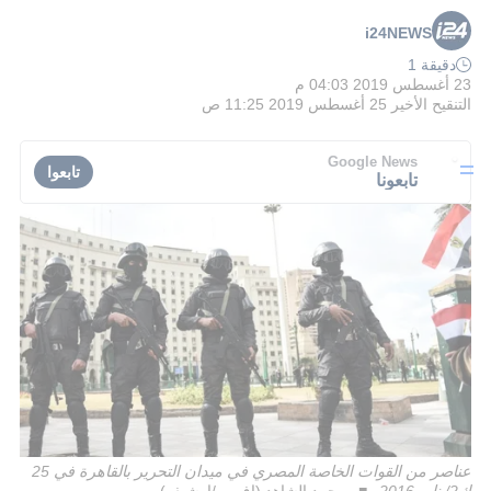
i24NEWS
دقيقة 1
23 أغسطس 2019 04:03 م
التنقيح الأخير
25 أغسطس 2019 11:25 ص
Google News
تابعوا
تابعونا
عناصر من القوات الخاصة المصري في ميدان التحرير بالقاهرة في 25
ك2/يناير 2016
محمد الشاهد (اف ب/ارشيف)