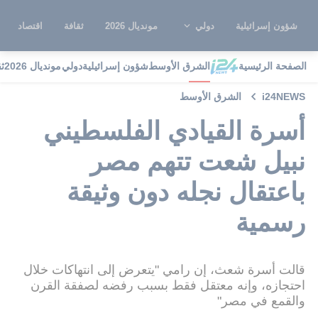
شؤون إسرائيلية
دولي
مونديال 2026
ثقافة
اقتصاد
الصفحة الرئيسية
الشرق الأوسط
شؤون إسرائيلية
دولي
مونديال 2026
ث
i24NEWS
الشرق الأوسط
أسرة القيادي الفلسطيني
نبيل شعت تتهم مصر
باعتقال نجله دون وثيقة
رسمية
قالت أسرة شعث، إن رامي "يتعرض إلى انتهاكات خلال
احتجازه، وإنه معتقل فقط بسبب رفضه لصفقة القرن
والقمع في مصر"