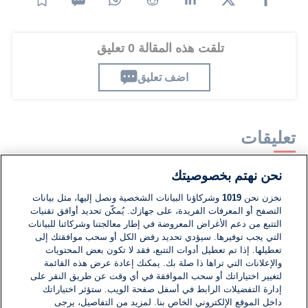
تلقت هذه المقالة 0 تعليق
اضف تعليق
تعليقات
نحن نهتم بخصوصيتك
لا توجد تعليقات مكتوبة حتى الآن. كن الأول!
نخزن نحن
1019
وشركاؤنا البيانات الشخصية ونصل إليها، مثل بيانات
التصفح أو المعرفات الفريدة، على جهازك. يُمكّن تحديد أوافق تقنيات
اكتب تعليقًا جديدًا ...
التتبع من دعم الأغراض المعروضة في إطار معالجتنا وشركائنا للبيانات
التي يجب توفيرها. سيؤدي تحديد رفض الكل أو سحب موافقتك إلى
تعطيلها. إذا تم تعطيل أدوات التتبع، فقد لا تكون بعض المحتويات
والإعلانات التي تراها ذا صلة بك. يمكنك إعادة عرض هذه القائمة
لتغيير اختياراتك أو سحب الموافقة في أي وقت عن طريق النقر على
إدارة التفضيلات الرابط في أسفل صفحة الويب. ستؤثر اختياراتك
داخل الموقع الإلكتروني الخاص بنا. لمزيد من التفاصيل، يرجى