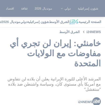
شؤون إسرائيلية
دولي
مونديال 2026
ثقافة
اقتصاد
الصفحة الرئيسية
الشرق الأوسط
شؤون إسرائيلية
دولي
مونديال 2026
ث
i24NEWS
الشرق الأوسط
خامنئي: إيران لن تجري أي
مفاوضات مع الولايات
المتحدة
المرشد الأعلى للثورة الإيرانية يعلن أن بلاده لن نتفاوض
مع امريكا بأي مستوى كان، وسياسة واشنطن ضد بلاده
"ستفشل"
i24NEWS