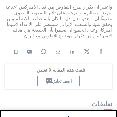
واعتبر ان تكرار طرح التفاوض من قبل الاميركيين "خدعة
لفرض مطالبهم والبرهنة على تأثير الضغوط القصوى"،
مضيفًا ان "العدو فعل كل ما كان باستطاعته لكنه لم ولن
يحقق شيئا والشعب الايراني سينتصر على الاعداء لاسيما
اميركا، وعلى الجميع ان يعلموا بأن الخديعة هي هدف
الاميركيين من تكرار موضوع التفاوض مع ايران".
تلقت هذه المقالة 0 تعليق
اضف تعليق
تعليقات