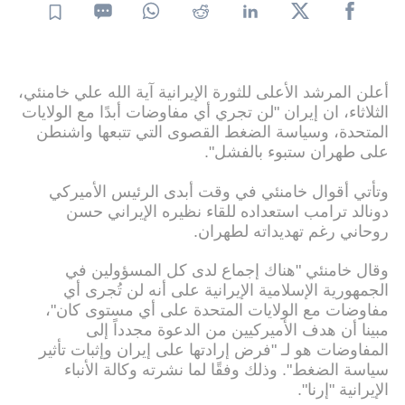
أعلن المرشد الأعلى للثورة الإيرانية آية الله علي خامنئي،
الثلاثاء، ان إيران "لن تجري أي مفاوضات أبدًا مع الولايات
المتحدة، وسياسة الضغط القصوى التي تتبعها واشنطن
على طهران ستبوء بالفشل".
وتأتي أقوال خامنئي في وقت أبدى الرئيس الأميركي
دونالد ترامب استعداده للقاء نظيره الإيراني حسن
روحاني رغم تهديداته لطهران.
وقال خامنئي "هناك إجماع لدى كل المسؤولين في
الجمهورية الإسلامية الإيرانية على أنه لن تُجرى أي
مفاوضات مع الولايات المتحدة على أي مستوى كان"،
مبينا أن هدف الأميركيين من الدعوة مجدداً إلى
المفاوضات هو لـ "فرض إرادتها على إيران وإثبات تأثير
سياسة الضغط". وذلك وفقًا لما نشرته وكالة الأنباء
الإيرانية "إرنا".