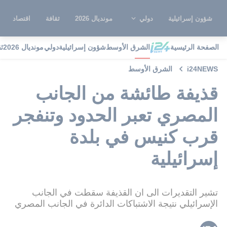
شؤون إسرائيلية
دولي
مونديال 2026
ثقافة
اقتصاد
الصفحة الرئيسية
الشرق الأوسط
شؤون إسرائيلية
دولي
مونديال 2026
ث
i24NEWS
الشرق الأوسط
قذيفة طائشة من الجانب
المصري تعبر الحدود وتنفجر
قرب كنيس في بلدة
إسرائيلية
تشير التقديرات الى ان القذيفة سقطت في الجانب
الإسرائيلي نتيجة الاشتباكات الدائرة في الجانب المصري