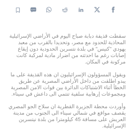
سقطت قذيفة دبابة صباح اليوم في الأراضي الإسرائيلية
المحاذية للحدود مع مصر، وتحديدا بالقرب من معبد
يهودي "كنيس" في بلدة نتسرين الحدودية دون إيقاع
إصابات رغم ما احدثته من اضرار مادية لمركبة كانت
مركونة في المكان.
ويقول المسؤولون الإسرائيليون ان هذه القذيفة على ما
يبدو اطلقت من داخل الأراضي المصرية عن طريق
الخطأ أثناء الاشتباكات الدائرة بين قوات الامن المصرية
ومجموعات إرهابية سلفية تنتمي الى داعش في سيناء.
وأوردت محطة الجزيرة القطرية ان سلاح الجو المصري
يقصف مواقع في شمالي سيناء الى الجنوب من مدينة
العريش على مسافة 45 كيلومترا من بلدة نيتسرين
الإسرائيلية.