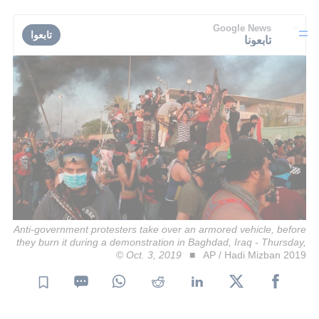
Google News
تابعوا
تابعونا
Anti-government protesters take over an armored vehicle, before
they burn it during a demonstration in Baghdad, Iraq - Thursday,
Oct. 3, 2019
AP / Hadi Mizban 2019 ©