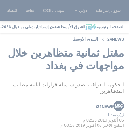
شؤون إسرائيلية
دولي
مونديال 2026
ثقافة
اقتصاد
الصفحة الرئيسية
الشرق الأوسط
شؤون إسرائيلية
دولي
مونديال 2026
ث
i24NEWS
الشرق الأوسط
مقتل ثمانية متظاهرين خلال
مواجهات في بغداد
الحكومة العراقية تصدر سلسلة قرارات لتلبية مطالب
المتظاهرين
i24NEWS
دقيقة 1
06 أكتوبر 2019 02:23 م
التنقيح الأخير
06 أكتوبر 2019 08:15 م