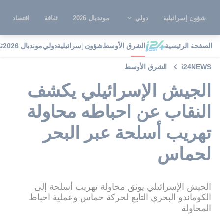
شؤون إسرائيلية
دولي
مونديال 2026
ثقافة
اقتصاد
الصفحة الرئيسية
الشرق الأوسط
شؤون إسرائيلية
دولي
مونديال 2026
ث
i24NEWS
الشرق الأوسط
الجيش الإسرائيلي يكشف
النقاب عن احباطه محاولة
تهريب أسلحة عبر البحر
لحماس
الجيش الإسرائيلي يوثق محاولة تهريب أسلحة إلى
الكوماندو البحري التابع لحركة حماس وعملية احباط
المحاولة