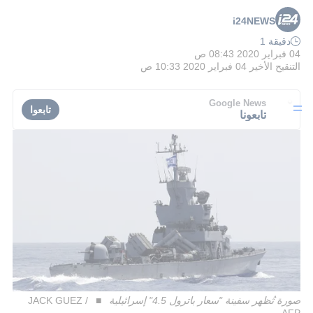
i24NEWS
دقيقة 1
04 فبراير 2020 08:43 ص
التنقيح الأخير
04 فبراير 2020 10:33 ص
Google News
تابعوا
تابعونا
صورة تُظهر سفينة "سعار باترول 4.5" إسرائيلية
JACK GUEZ /
AFP