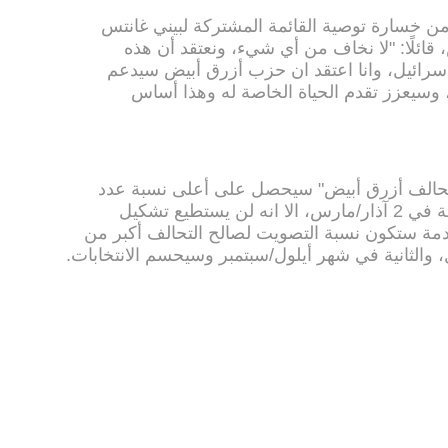
من خسارة توصية القائمة المشتركة لبيني غانتس
ائلًا: "لا نخاف من أي شيء، ونعتقد أن هذه
إسرائيل، وانا اعتقد ان حزب أزرق أبيض سيدعم
 وسيعزز تقدم الحياة الخاصة له وهذا أساس
تحالف أزرق أبيض" سيحصل على أعلى نسبة عدد
مقاعد في الانتخابات الإسرائيلية القادمة في 2 آذار/مارس، الا انه لن يستطيع تشكيل
قادمة ستكون نسبة التصويت لصالح التحالف أكبر من
، والثانية في شهر أيلول/سبتمبر وسيحسم الانتخابات.