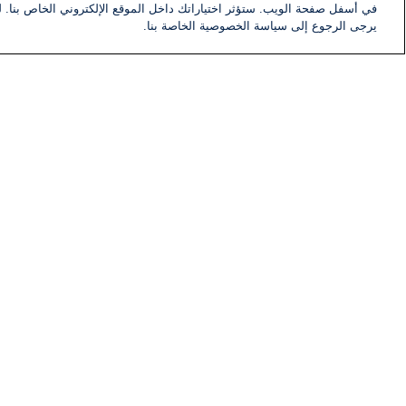
في أسفل صفحة الويب. ستؤثر اختياراتك داخل الموقع الإلكتروني الخاص بنا. ل
يرجى الرجوع إلى سياسة الخصوصية الخاصة بنا.
أخبار
أخبار هامة
تلقت هذه المقالة 0 تعليق
تعليقات
لا توجد تعليقات مكتوبة حتى الآن. كن ا
اكتب تعليقًا جديدًا ...