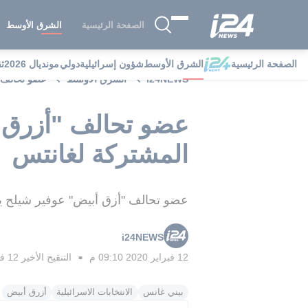
الصفحة الرئيسية
الشرق الأوسط
الصفحة الرئيسية
الشرق الأوسط
شؤون إسرائيلية
دولي
مونديال 2026
ث
i24NEWS
الشرق الأوسط
عضو تحالف "
عضو تحالف "أزرق أ
المشتركة لغانتس
عضو تحالف "أزق أبيض" عوفير شيلح يؤك
i24NEWS
12 فبراير 2020 09:10 م
التنقيح الأخير
12 فبراير 2020 09:42 م
■
بيني غانس
الانتخابات الاسرائيلية
أزرق أبيض