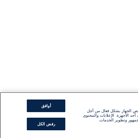
أوافق
ئص الجهاز بشكل فعال من أجل
أحد الأجهزة. الإعلانات والمحتوى
جمهور وتطوير الخدمات.
رفض الكل