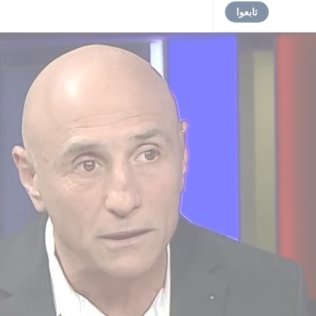
تابعوا