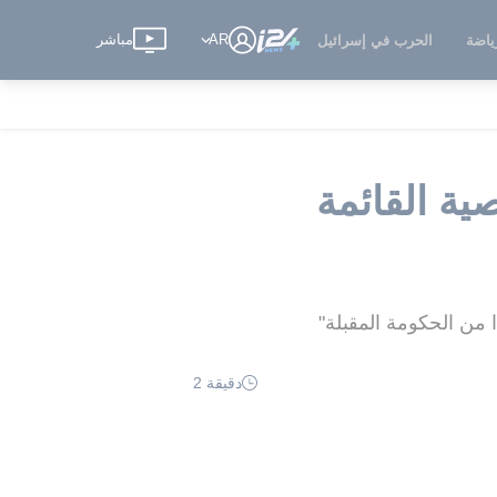
AR
مباشر
ياضة
الحرب في إسرائيل
ة القائمة
 من الحكومة المقبلة"
دقيقة 2