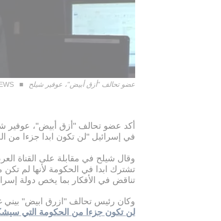
عضو تحالف "أزق أبيض"، عوفير شيلح
NEWS
أكد عضو تحالف "أزق أبيض"، عوفير شيلح
في إسرائيل "لن تكون ابدا جزءا من الح
تشترك ابدا في الحكومة لأنها لم تكن م
تناقض في الأفكار بما يخص دولة إسرا
وكان رئيس تحالف "ازرق ابيض" بيني غ
لن تكون جزءا من الحكومة التي سيشكله