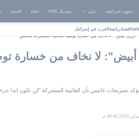
شؤون إسرائيلية
دولي
مونديال 2026
ثقافة
اقتصاد
ر
قافة
اقتصاد
رياضة
الحرب في إسرائيل
أزرق أبيض": لا نخاف من خسارة توصية القائمة المشتركة لغانتس
بيض": لا نخاف من خسارة توصي
د تصريحات غانتس بأن القائمة المشتركة "لن تكون ابدا جزءا