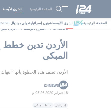
الصفحة الرئيسية
الشرق الأوسط
الصفحة الرئيسية
الشرق الأوسط
شؤون إسرائيلية
دولي
مونديال 2026
ث
i24NEWS
الشرق الأوسط
الأردن تدين
الأردن تدين خطط إ
المبكى
الأردن تصف هذه الخطوة بأنها "انتهاك ص
i24NEWS
18 فبراير 2020 08:26 م
إسرائيل
حائط المبكى