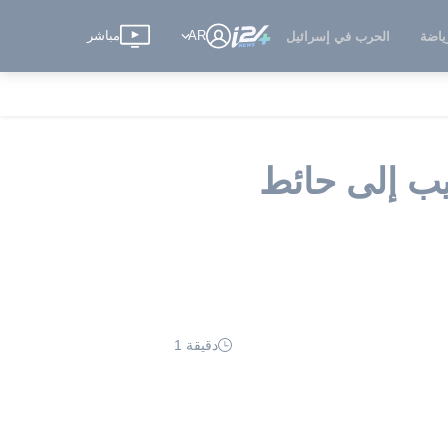
AR
مباشر
ياضة
الحرب في إسرائيل
يب إلى حائط
دقيقة 1