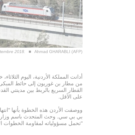
eptembre 2018.
Ahmad GHARABLI (AFP)
أدانت المملكة الأردنية، اليوم الثلاثا
من مطار بن غوريون إلى حائط المبكى 
القطار السريع بالربط بين مدينتي ال
على الأقل.
ووصفت الأردن هذه الخطوة بأنها "انتهاك
بي بي سي. وحث المتحدث باسم وزارة ا
"تحمل مسؤولياته لمقاومة الخطوات الإ