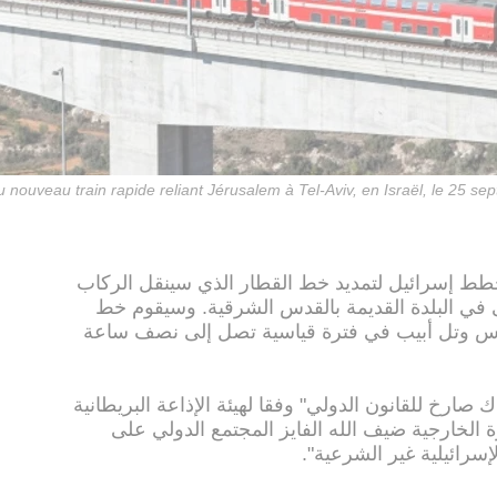
 nouveau train rapide reliant Jérusalem à Tel-Aviv, en Israël, le 25 s
ء، خطط إسرائيل لتمديد خط القطار الذي سينقل الركاب
في البلدة القديمة بالقدس الشرقية. وسيقوم خط
قدس وتل أبيب في فترة قياسية تصل إلى نصف ساعة
 صارخ للقانون الدولي" وفقا لهيئة الإذاعة البريطانية
لخارجية ضيف الله الفايز المجتمع الدولي على
سرائيلية غير الشرعية".