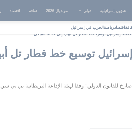
شؤون إسرائيلية
دولي
مونديال 2026
ثقافة
اقتصاد
ر
قافة
اقتصاد
رياضة
الحرب في إسرائيل
 خطط إسرائيل توسيع خط قطار تل أبيب إلى حائط المبكى
سرائيل توسيع خط قطار تل أب
ارخ للقانون الدولي" وفقا لهيئة الإذاعة البريطانية بي بي سي