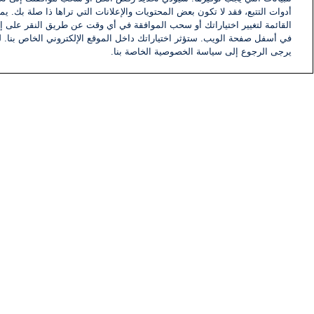
أدوات التتبع، فقد لا تكون بعض المحتويات والإعلانات التي تراها ذا صلة بك. 
القائمة لتغيير اختياراتك أو سحب الموافقة في أي وقت عن طريق النقر على إد
في أسفل صفحة الويب. ستؤثر اختياراتك داخل الموقع الإلكتروني الخاص بنا. ل
وبقرار من كاتس، سيتم إطلاق اسم "د
يرجى الرجوع إلى سياسة الخصوصية الخاصة بنا.
أخبار
أخبار هامة
التاريخي والشجاع بالاعتراف بالقدس 
القدس كعاصمة الشعب اليهودي ودولة 
تلقت هذه المقالة 0 تعليق
تعليقات
لا توجد تعليقات مكتوبة حتى الآن. كن ا
اكتب تعليقًا جديدًا ...