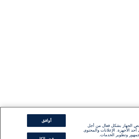
أوافق
ئص الجهاز بشكل فعال من أجل
أحد الأجهزة. الإعلانات والمحتوى
جمهور وتطوير الخدمات.
رفض الكل