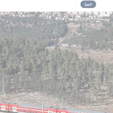
تابعوا