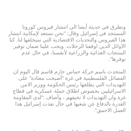
وتطرق في حديثة أيضا الى انتشار فيروس كورونا
المستجد في إسرائيل وقال: "نحن نستعد لإمكانية انتشار
هذا الفيروس والتحديات الاقتصادية التي سيخلقها لنا. كنا
الأوائل الذين اوقفنا الرحلات. ويجب علينا ضمان توفير
المنتجات الغذائية والزراعية لأنفسنا، في حال عدم
توفرها".
المتحدث باسم حركة حماس حازم قاسم قال اليوم ان
الفصائل الفلسطينية في غزة "أصبحت معتادة" على
التهديدات التي يطلقها رئيس الحكومة ووزير الامن
الاسرائيليين بخصوص اطلاق حملة عسكرية في قطاع
غزة وان التهديدات لا تخيفهم ، وأضاف :"لدى المقاومة
القدرة بالدفاع عن شعبها في حال نفذت إسرائيل هذا
العمل الاحمق".