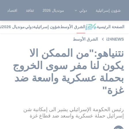
شؤون إسرائيلية
دولي
مونديال 2026
ثقافة
اقتصاد
الصفحة الرئيسية
الشرق الأوسط
شؤون إسرائيلية
دولي
مونديال 2026
ث
i24NEWS
الشرق الأوسط
نتنياهو:"من الممكن الا
يكون لنا مفر سوى الخروج
بحملة عسكرية واسعة ضد
غزة"
رئيس الحكومة الإسرائيلي يشير الى إمكانية شن
إسرائيل حملة عسكرية واسعد ضد قطاع غزة