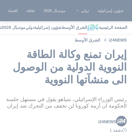
شؤون إسرائيلية
دولي
مونديال 2026
ثقافة
اقتصاد
الصفحة الرئيسية
الشرق الأوسط
شؤون إسرائيلية
دولي
مونديال 2026
ث
i24NEWS
الشرق الأوسط
إيران تمنع وكالة الطاقة
النووية الدولية من الوصول
الى منشآتها النووية
رئيس الوزراء الإسرائيلي، نتنياهو يقول في مستهل جلسة
الحكومة ان أزمة كورونا لن تخفف من التحرك ضد إيران
i24NEWS
دقيقة 1