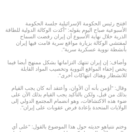
افتتح رئيس الحكومة الإسرائيلية جلسة الحكومة
الأسبوعية صباح اليوم بقوله: "أكدت الوكالة الدولية للطاقة
الذرية خلال نهاية الأسبوع أن إيران رفضت السماح
لمفتشي الوكالة بزيارة مواقع سرية قامت فيها إيران
بأنشطة نووية عسكرية سرية".
وأضاف: إن إيران تنتهك التزاماتها بشكل ممنهج أيضا فيما
يخص إخفاء المواقع النووية وتخصيب المواد القابلة
للانشطار وهناك انتهاكات أخرى".
وقال: "أؤمن بأنه آن الأوان، وأعتقد أنه كان يجب القيام
بذلك من قبل، ولكن بالتأكيد يجب القيام بذلك الآن على
ضوء هذه الاكتشافات، وهو انضمام المجتمع الدولي إلى
الولايات المتحدة بإعادة فرض عقوبات على إيران".
وختم نتنياهو حديثه حول هذا الموضوع بالقول: "على أي