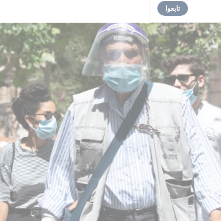
تابعوا