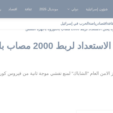
شؤون إسرائيلية
دولي
مونديال 2026
ثقافة
اقتصاد
ر
قافة
اقتصاد
رياضة
الحرب في إسرائيل
تعداد لربط 2000 مصاب بالكورونا بأجهزة التنفس
كابينت كورونا يعلن الاس
جهاز الامن العام "الشاباك" لمنع تفشي موجة ثانية من فيروس كورو