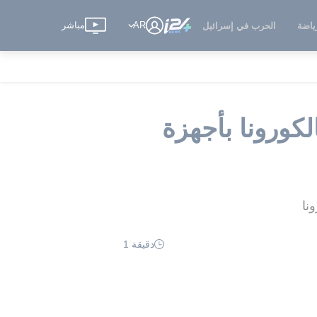
AR
مباشر
ياضة
الحرب في إسرائيل
تعداد لربط 2000 مصاب بالكورونا بأجهزة
نا
دقيقة 1