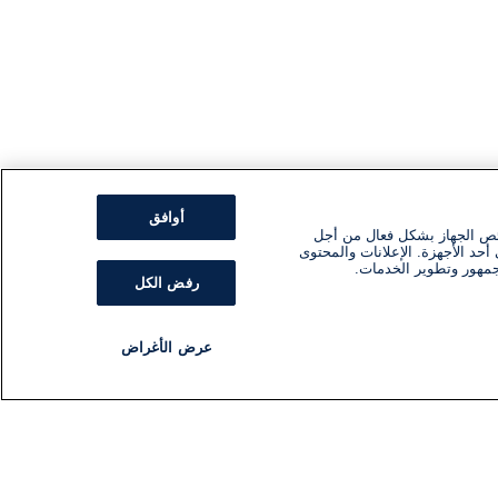
أوافق
ئص الجهاز بشكل فعال من أجل
أحد الأجهزة. الإعلانات والمحتوى
جمهور وتطوير الخدمات.
رفض الكل
عرض الأغراض
مذياع
برنامج
تابعنا