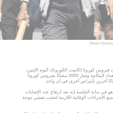
Olivier Fitouss
روس كورونا (كابينت الكورونا)، اليوم الإثنين،
تعليماته لوزارة الصحة في البلاد بالاستعداد لإمكانية وصل 2000 مصابًا بفيروس كورونا
هو في بداية الجلسة إنه بعد ارتفاع عدد الإصابات
يع الإجراءات الوقائية اللازمة لتجنب تفشي موجة