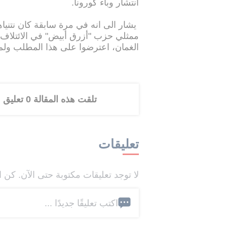
انتشار وباء كورونا.
يشار الى انه في مرة سابقة كان نتني
ممثلي حزب "أزرق أبيض" في الائتلاف 
الغمان، اعترضوا على هذا المطلب ولم 
تلقت هذه المقالة 0 تعليق
تعليقات
لا توجد تعليقات مكتوبة حتى الآن. كن ا
اكتب تعليقًا جديدًا ...