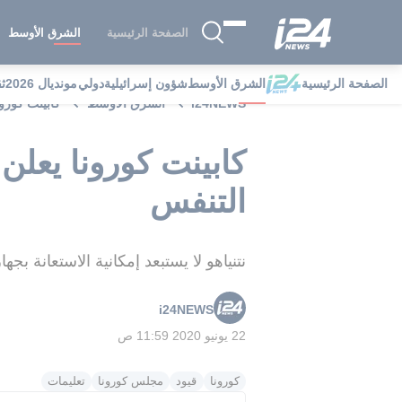
الصفحة الرئيسية
الشرق الأوسط
الصفحة الرئيسية
الشرق الأوسط
شؤون إسرائيلية
دولي
مونديال 2026
ث
i24NEWS
الشرق الأوسط
كابينت كورونا يعلن الاس
التنفس
نتنياهو لا يستبعد إمكانية الاستعانة ب
i24NEWS
22 يونيو 2020 11:59 ص
كورونا
قيود
مجلس كورونا
تعليمات