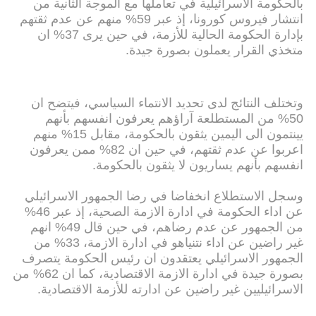
بالحكومة الاسرائيلية في تعاملها مع الموجة الثانية من
انتشار فيروس كورونا، إذ عبر 59% منهم عن عدم ثقتهم
بإدارة الحكومة الحالية للأزمة، في حين يرى 37% ان
متخذي القرار يعملون بصورة جيدة.
وتختلف النتائج لدى تحديد الانتماء السياسي، فيتضح ان
50% من المستطلعة آراؤهم يعرفون انفسهم بأنهم
يينتمون الى اليمين يثقون بالحكومة، مقابل 15% منهم
اعربوا عن عدم ثقتهم، في حين ان 82% ممن يعرفون
انفسهم بأنهم يساريون لا يثقون بالحكومة.
وسجل الاستطلاع انخفاضا في رضا الجمهور الاسرائيلي
عن اداء الحكومة في ادارة الازمة الصحية، إذ عبر 46%
من الجمهور عن عدم رضاهم، في حين قال 49% انهم
غير راضين عن اداء نتنياهو في ادارة الازمة، 33% من
الجمهور الاسرائيلي يعتقدون ان رئيس الحكومة يتصرف
بصورة جيدة في ادارة الازمة الاقتصادية، كما ان 62% من
الاسرائيليين غير راضين عن ادارته للأزمة الاقتصادية.