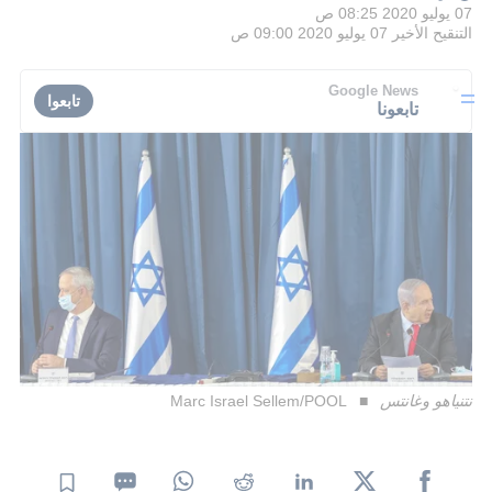
07 يوليو 2020 08:25 ص
التنقيح الأخير
07 يوليو 2020 09:00 ص
Google News
تابعوا
تابعونا
نتنياهو وغانتس
Marc Israel Sellem/POOL