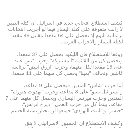
كشف استطلاع انتخابي جديد في اسرائيل ان كتلة اليمين
لا زالت متفوقة على كتلة اليسار فيما لو أجريت انتخابات
برلمانية اليوم إذ تحصل على 64 مقعدا مقابل 48 مقعدا
لكتلة اليسار والاحزاب العربية.
ووفقا للاستطلاع فان الليكود يحصل على 37 مقعدا،
وتحصل كل من القائمة "المشتركة" وحزب "يش عتيد"
على 15 مقعدا لكل منهما، وحزب "ازرق ابيض" برئاسة
غانتس وتحالف "يمينا" يحصل كل منهما على 11 مقعدا.
أما حزب "شاس" المتدين فيحصل على 9 مقاعد،
و"يسرائيل بيتنو" على 8 مقاعد، وحزب "يهدوت هتوراة"
المتدين وحزب ميرتس اليساري ويحصل كل منهما على 7
مقاعد، بينما كل من حزب :العمل،" ديرخ ايرتس"،
"جيشر" و"البيت اليهودي" جميعها لن تجتاز نسبة الحسم.
وكشف الاستطلاع ان الجمهور الاسرائيلي لا يثق