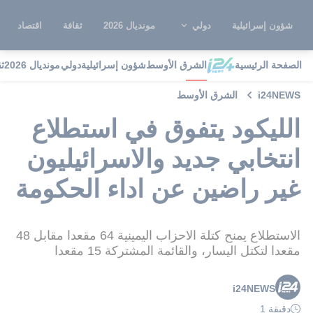
شؤون إسرائيلية
دولي
مونديال 2026
ثقافة
اقتصاد
الصفحة الرئيسية
الشرق الأوسط
شؤون إسرائيلية
دولي
مونديال 2026
ث
i24NEWS
الشرق الأوسط
الليكود يتفوق في استطلاع
انتخابي جديد والاسرائيليون
غير راضين عن اداء الحكومة
الاستطلاع يمنح كتلة الاحزاب اليمينية 64 مقعدا مقابل 48
مقعدا لتكتل اليسار، والقائمة المشتركة 15 مقعدا
i24NEWS
دقيقة 1