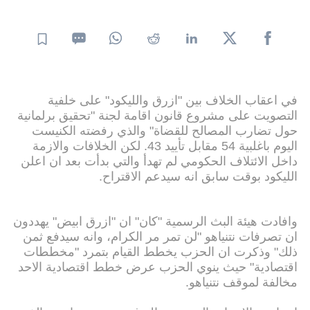
في اعقاب الخلاف بين "ازرق والليكود" على خلفية
التصويت على مشروع قانون اقامة لجنة "تحقيق برلمانية
حول تضارب المصالح للقضاة" والذي رفضته الكنيست
اليوم باغلبية 54 مقابل تأييد 43. لكن الخلافات والازمة
داخل الائتلاف الحكومي لم تهدأ والتي بدأت بعد ان اعلن
الليكود بوقت سابق انه سيدعم الاقتراح.
وافادت هيئة البث الرسمية "كان" ان "ازرق ابيض" يهددون
ان تصرفات نتنياهو "لن تمر مر الكرام، وانه سيدفع ثمن
ذلك" وذكرت ان الحزب يخطط القيام بتمرد "مخططات
اقتصادية" حيث ينوي الحزب عرض خطط اقتصادية الاحد
مخالفة لموقف نتنياهو.