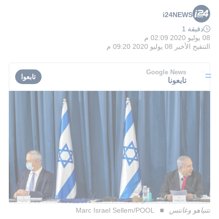
i24NEWS
دقيقة 1
08 يوليو 2020 02:09 م
التنقيح الأخير
08 يوليو 2020 09:20 م
Google News
تابعوا
تابعونا
نتنياهو وغانتس
Marc Israel Sellem/POOL