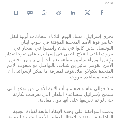
Malla
تجري إسرائيل، مساء اليوم الثلاثاء، محادثات أولية لنقل
عناصر قوة الأمم المتحدة المؤقتة في جنوب لبنان
اليونيفيل الذين كانوا في لبنان وأصيبوا في انفجار في
بيروت لتلقي العلاج الطبي في إسرائيل، على ضوء اصدار
رئيس الوزراء بنيامين نتنياهو تعليمات إلى رئيس مجلس
الأمن القومي مائير بن شبات، بالتواصل مع مبعوث الأمم
المتحدة نيكولاي ملادينوف لمعرفة ما يمكن لإسرائيل أن
تقدمه لمساعدة بيروت.
منذ حوالي عام ونصف، بدأت الآلية الأولى من نوعها التي
تسمح لإسرائيل بمساعدة البلدان التي تعرضت لكارثة،
حتى لو تم تعريفها على أنها دول معادية.
وتمت الموافقة على وحدة الإنقاذ التابعة لقيادة الجبهة
الداخلية في 2018 للامتثال لمعايير الأمم المتحدة الدولية