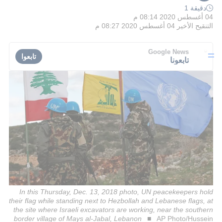
دقيقة 1
04 أغسطس 2020 08:14 م
التنقيح الأخير
04 أغسطس 2020 08:27 م
Google News
تابعوا
تابعونا
In this Thursday, Dec. 13, 2018 photo, UN peacekeepers hold
their flag while standing next to Hezbollah and Lebanese flags, at
the site where Israeli excavators are working, near the southern
border village of Mays al-Jabal, Lebanon
AP Photo/Hussein