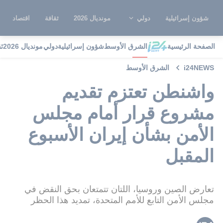
شؤون إسرائيلية
دولي
مونديال 2026
ثقافة
اقتصاد
الصفحة الرئيسية
الشرق الأوسط
شؤون إسرائيلية
دولي
مونديال 2026
ث
i24NEWS
الشرق الأوسط
واشنطن تعتزم تقديم
مشروع قرار أمام مجلس
الأمن بشأن إيران الأسبوع
المقبل
تعارض الصين وروسيا، اللتان تتمتعان بحق النقض في
مجلس الأمن التابع للأمم المتحدة، تمديد هذا الحظر