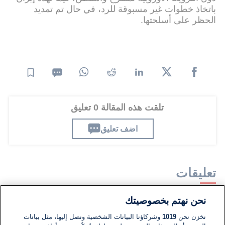
باتخاذ خطوات غير مسبوقة للرد، في حال تم تمديد
الحظر على أسلحتها.
تلقت هذه المقالة 0 تعليق
اضف تعليق
تعليقات
نحن نهتم بخصوصيتك
لا توجد تعليقات مكتوبة حتى الآن. كن الأول!
نخزن نحن
1019
وشركاؤنا البيانات الشخصية ونصل إليها، مثل بيانات