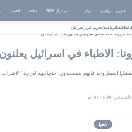
شؤون إسرائيلية
دولي
مونديال 2026
ثقافة
اقتصاد
ر
قافة
اقتصاد
رياضة
الحرب في إسرائيل
زمة كورونا: الاطباء في اسرائيل يعلنون عن "نزاع عمل"
ونا: الاطباء في اسرائيل يعلنو
 القضايا المطروحة فانهم سيصعدون احتجاجهم لدرجة "الاضراب ا
08:04 م
تابعوا