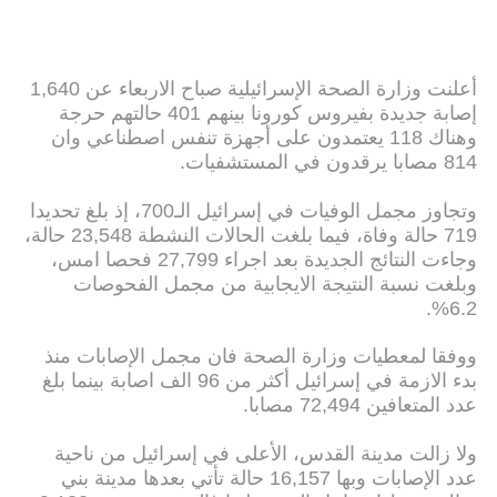
أعلنت وزارة الصحة الإسرائيلية صباح الاربعاء عن 1,640
إصابة جديدة بفيروس كورونا بينهم 401 حالتهم حرجة
وهناك 118 يعتمدون على أجهزة تنفس اصطناعي وان
814 مصابا يرقدون في المستشفيات.
وتجاوز مجمل الوفيات في إسرائيل الـ700، إذ بلغ تحديدا
719 حالة وفاة، فيما بلغت الحالات النشطة 23,548 حالة،
وجاءت النتائج الجديدة بعد اجراء 27,799 فحصا امس،
وبلغت نسبة النتيجة الايجابية من مجمل الفحوصات
6.2%.
ووفقا لمعطيات وزارة الصحة فان مجمل الإصابات منذ
بدء الازمة في إسرائيل أكثر من 96 الف اصابة بينما بلغ
عدد المتعافين 72,494 مصابا.
ولا زالت مدينة القدس، الأعلى في إسرائيل من ناحية
عدد الإصابات وبها 16,157 حالة تأتي بعدها مدينة بني