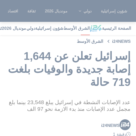
شؤون إسرائيلية
دولي
مونديال 2026
ثقافة
اقتصاد
الصفحة الرئيسية
الشرق الأوسط
شؤون إسرائيلية
دولي
مونديال 2026
ث
i24NEWS
الشرق الأوسط
إسرائيل تعلن عن 1,644
إصابة جديدة والوفيات بلغت
719 حالة
عدد الإصابات النشطة في إسرائيل يبلغ 23,548 بينما بلغ
مجمل عدد الإصابات منذ بدء الازمة نحو 97 الف
i24NEWS
دقيقة 1