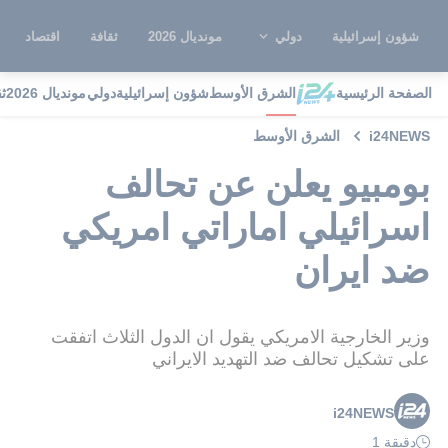
شؤون إسرائيلية
دولي
مونديال 2026
ثقافة
اقتصاد
الصفحة الرئيسية
الشرق الأوسط
شؤون إسرائيلية
دولي
مونديال 2026
ث
i24NEWS
الشرق الأوسط
بومبيو يعلن عن تحالف
اسرائيلي اماراتي امريكي
ضد ايران
وزير الخارجية الامريكي يقول ان الدول الثلاث اتفقت
على تشكيل تحالف ضد التهديد الايراني
i24NEWS
دقيقة 1