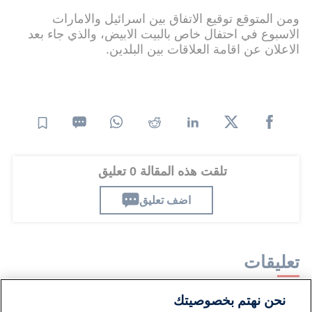
ومن المتوقع توقيع الاتفاق بين اسرائيل والامارات
الاسبوع في احتفال خاص بالبيت الابيض، والذي جاء بعد
الاعلان عن اقامة العلاقات بين البلدين.
تلقت هذه المقالة 0 تعليق
اضف تعليق
تعليقات
نحن نهتم بخصوصيتك
لا توجد تعليقات مكتوبة حتى الآن. كن الأول!