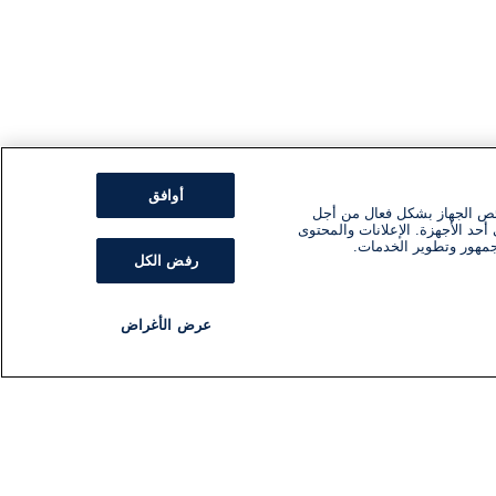
أوافق
ئص الجهاز بشكل فعال من أجل
أحد الأجهزة. الإعلانات والمحتوى
جمهور وتطوير الخدمات.
رفض الكل
عرض الأغراض
مذياع
برنامج
تابعنا
اشترك في النشرة الإخبارية