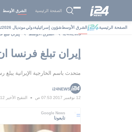
الصفحة الرئيسية
الشرق الأوسط
الصفحة الرئيسية
الشرق الأوسط
شؤون إسرائيلية
دولي
مونديال 2026
ث
i24NEWS
الشرق الأوسط
إيران تبلغ ف
إيران تبلغ فرنسا ان
متحدث باسم الخارجية الإيرانية يبلغ ر
i24NEWS
12 نوفمبر 2017 07:53 ص
التنقيح الأخير
12 نوفمبر 2017 07:56 ص
■
Google News
تابعونا