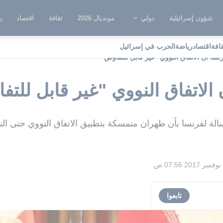
شؤون إسرائيلية
دولي
مونديال 2026
ثقافة
اقتصاد
ر
قافة
اقتصاد
رياضة
الحرب في إسرائيل
رنسا ان الاتفاق النووي "غير قابل للتفاوض"
 الاتفاق النووي "غير قابل للت
سالة لفرنسا بأن طهران متمسكة بتطبيق الاتفاق النووي حتى النه
تابعوا