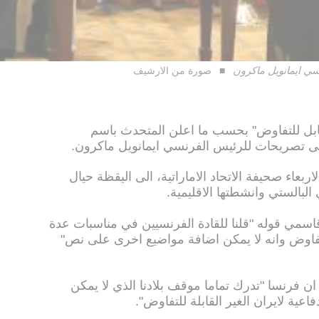
سي ايمانويل ماكرون
صورة من الارشيف
قابل للتفاوض" بحسب ما اعلن المتحدث باسم
على تصريحات للرئيس الفرنسي ايمانويل ماكرون.
ربعاء صحيفة الاتحاد الاماراتية، الى اليقظة حيال
البالستي وانشطتها الاقليمية.
عن قاسمي قوله "قلنا للقادة الفرنسيين في مناسبات عدة
للتفاوض وانه لا يمكن اضافة مواضيع اخرى على نص"
ان فرنسا "تدرك تماما موقف بلادنا الذي لا يمكن
عية لايران الغير القابلة للتفاوض".