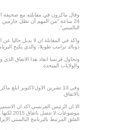
وقال ماكرون في مقابلته مع صحيفة ال
24 ساعة "من المهم أن نظل حازمين مع
البالستي".
واكد في المقابلة ان لا بديل حاليا عن ا
دونالد ترامب طويلا، والذي يكبح البرنام
والولايات المتحدة.
وفي 13 تشرين الاول/اكتوبر ابلغ
بالاتفاق.
الا ان الرئيس الفرنسي اكد ان الاستمر
موضوعات ل
القلق المرتبط بالبرنامج البالستي الاير