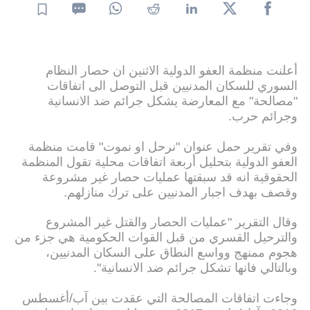
أعلنت منظمة العفو الدولية الاثنين ان حصار النظام
السوري للسكان المدنيين قبل التوصل الى اتفاقات
"مصالحة" مع المعارضة يشكل جرائم ضد الانسانية
وجرائم حرب.
وفي تقرير حمل عنوان "نرحل او نموت" قامت منظمة
العفو الدولية بتحليل أربعة اتفاقات محلية تقول المنظمة
الحقوقية انه قد سبقتها عمليات حصار غير مشروعة
وقصف بهدف اجبار المدنيين على ترك منازلهم.
وقال التقرير "عمليات الحصار والقتل غير المشروع
والترحيل القسري من قبل القوات الحكومية هي جزء من
هجوم ممنهج وواسع النطاق على السكان المدنيين،
وبالتالي فانها تشكل جرائم ضد الانسانية".
وجاءت اتفاقات المصالحة التي عقدت بين آب/أغسطس