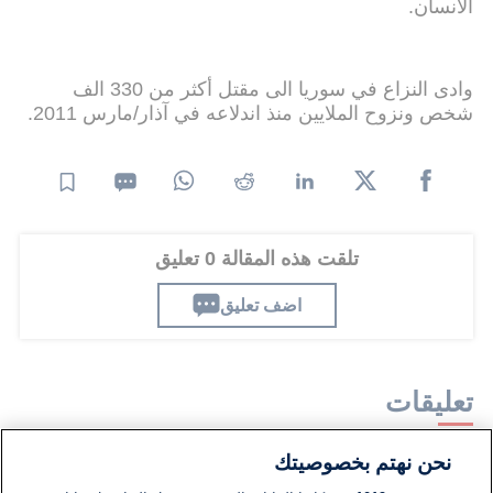
الانسان.
وادى النزاع في سوريا الى مقتل أكثر من 330 الف
شخص ونزوح الملايين منذ اندلاعه في آذار/مارس 2011.
تلقت هذه المقالة 0 تعليق
اضف تعليق
تعليقات
نحن نهتم بخصوصيتك
لا توجد تعليقات مكتوبة حتى الآن. كن الأول!