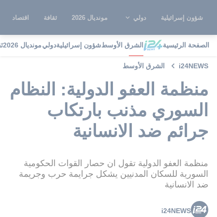
شؤون إسرائيلية
دولي
مونديال 2026
ثقافة
اقتصاد
الصفحة الرئيسية
الشرق الأوسط
شؤون إسرائيلية
دولي
مونديال 2026
ث
i24NEWS
الشرق الأوسط
منظمة العفو الدولية: النظام
السوري مذنب بارتكاب
جرائم ضد الانسانية
منظمة العفو الدولية تقول ان حصار القوات الحكومية
السورية للسكان المدنيين يشكل جرايمة حرب وجريمة
ضد الانسانية
i24NEWS