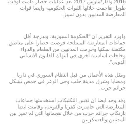
2016 وآذار/مارس 2017 بعد عمليات حصار دامت لوقت
طويل هاجمت خلالها القوات الحكومية وايضا قوات
المعارضة المدنيين بدون تمييز.
واورد التقرير ان "الحكومة السورية، وبدرجة أقل
جماعات المعارضة المسلحة فرضت حصارا على مناطق
مكتظة سكنيا وحرمت المدنيين من الطعام والدواء
وحاجات اساسية أخرى في انتهاك للقانون الانساني
الدولي".
ومثل هذه الأعمال من قبل النظام السوري في داريا
ومضايا وشرق مدينة حلب وحي الوعر في حمص تشكل
جرائم حرب.
وقد وجد ايضا ان نفس التكتيكات استخدمتها جماعات
المعارضة التي حاصرت كفريا والفوعة، وقامت ايضا
بارتكاب جرائم حرب من خلال هجماتها التي لم تميز بين
المدنيين والعسكريين.