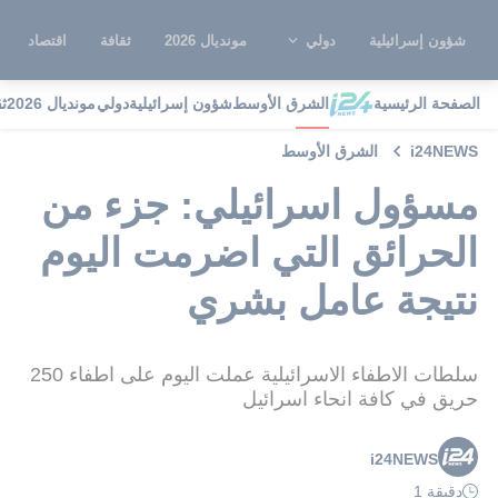
شؤون إسرائيلية
دولي
مونديال 2026
ثقافة
اقتصاد
الصفحة الرئيسية
الشرق الأوسط
شؤون إسرائيلية
دولي
مونديال 2026
ث
i24NEWS
الشرق الأوسط
مسؤول اسرائيلي: جزء من
الحرائق التي اضرمت اليوم
نتيجة عامل بشري
سلطات الاطفاء الاسرائيلية عملت اليوم على اطفاء 250
حريق في كافة انحاء اسرائيل
i24NEWS
دقيقة 1